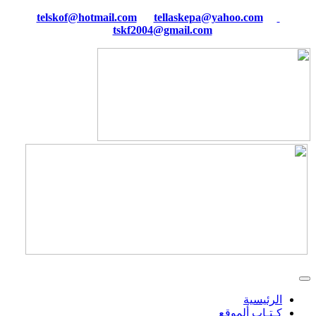
tellaskepa@yahoo.com
telskof@hotmail.com
tskf2004@gmail.com
الرئيسية
كـتـاب ألموقع