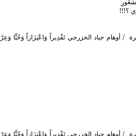
ُّعُورِ
رِي ؟!!!
رة
/ أوهام جياد الخزرجي تَقْدِيراً وَاعْتِزَازاً وَحُبًّا وَعِرْفَاناً مَ
رة
/ أوهام جياد الخزرجي تَقْدِيراً وَاعْتِزَازاً وَحُبًّا وَعِرْفَاناً مَ