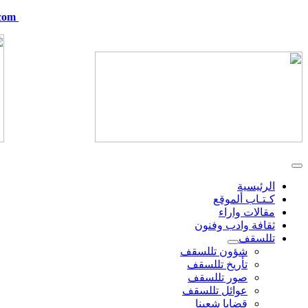
com
telskof@hotmail.com
الرئيسية
كـتـاب ألموقع
مقالات واراء
ثقافة وادب وفنون
تللسقف
شؤون تللسقف
تأريخ تللسقف
صور تللسقف
عوائل تللسقف
قضايا شعبنا