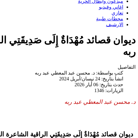
مبدعون وابطال الحرية
اغاني وفيديو
تعازي
محطات طبية
الارشيف
ديوان قصائد مُهْدَاةٌ إِلَى صَدِيقَ
ربه
التفاصيل
كتب بواسطة:
د. محسن عبد المعطي عبد ربه
انشأ بتاريخ: 24 نيسان/أبريل 2024
حدث بتاريخ: 06 أيار 2026
الزيارات: 1346
د. محسن عبد المعطي عبد ربه
ديوان قصائد مُهْدَاةٌ إِلَى صَدِيقَتِي الراقية الشاعرة ا