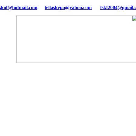
tellaskepa@yahoo.com
tskf2004@gmail.