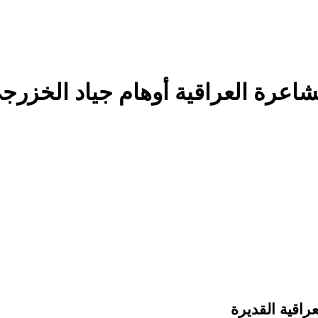
تِي الشاعرة العراقية أوهام جياد ال
لعراقية القديرة