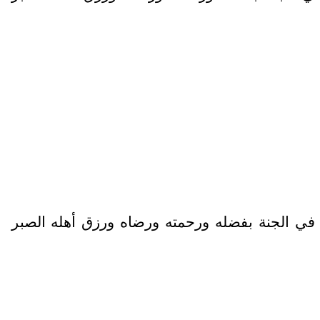
 الأعلى في الجنة بفضله ورحمته ورضاه ورزق أهله الصبر