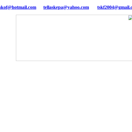
tellaskepa@yahoo.com
tskf2004@gmail.