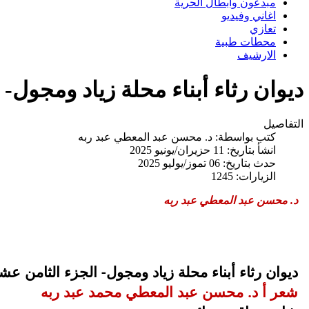
مبدعون وابطال الحرية
اغاني وفيديو
تعازي
محطات طبية
الارشيف
ديوان رثاء أبناء محلة زياد ومجول- الجزء 18// د. محسن عبد الم
التفاصيل
كتب بواسطة:
د. محسن عبد المعطي عبد ربه
انشأ بتاريخ: 11 حزيران/يونيو 2025
حدث بتاريخ: 06 تموز/يوليو 2025
الزيارات: 1245
د. محسن عبد المعطي عبد ربه
ديوان رثاء أبناء محلة زياد ومجول- الجزء الثامن عش
شعر أ د. محسن عبد المعطي محمد عبد ربه