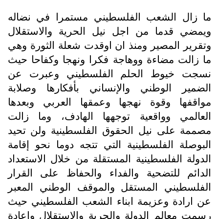
ما زال الشعب الفلسطيني مستمرا في نضاله
ويمضي قدما من اجل نيل الحرية والاستقلال
وتقرير المصير ومنذ ان اوقدت شعلة الثورة وهي
ما زالت مضاءة ووهاجة فكرا ونهجا وكفاحا حيث
نسجت خيوط الحلم الفلسطيني وعبرت عن
الضمير الوطني والإنساني بأفكارها وصلابة
مواقفها وقوة نهجها وعمقها العربي وبعدها
العالمي وواقعية توجهها الهادف، وما زالت
مصممة على نيل الحقوق الفلسطينية ولن تحيد
البوصلة الفلسطينية التي تتجه دوما نحو إقامة
الدولة الفلسطينية المستقلة من خلال الاستعداد
الدائم للتضحية والفداء والحفاظ على القرار
الفلسطيني المستقل والموقف الوطني المعبر
عن ارادة وعزيمة ابناء الشعب الفلسطيني حيث
رسمت معالم الدولة والحرية والاستقلال وإعادة