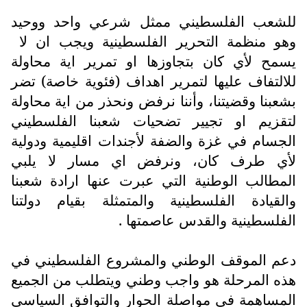
للشعب الفلسطيني ممثل شرعي واحد ووحيد
وهو منظمة التحرير الفلسطينية ويجب ان لا
يسمح لأي كان بتجاوزها او تمرير اية محاولة
للالتفاف عليها لتمرير اهداف (فئوية خاصة) تضر
بشعبنا وقضيتنا، وأننا نرفض ونحذر من اية محاولة
لتقزيم او تجيير تضحيات شعبنا الفلسطيني
الجسام في غزة والضفة لأجندات اقليمية ودولية
لأي طرف كان، ونرفض اي مسار لا يلبي
المطالب الوطنية التي عبرت عنها ارادة شعبنا
والقيادة الفلسطينية والمتمثلة بقيام دولتنا
الفلسطينية والقدس عاصمتها .
دعم الموقف الوطني والمشروع الفلسطيني في
هذه المرحلة هو واجب وطني ويتطلب من الجميع
المساهمة في مواصلة الحوار والتوافق السياسي