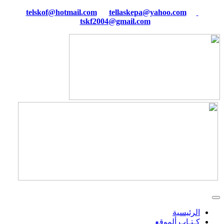
tellaskepa@yahoo.com
telskof@hotmail.com
tskf2004@gmail.com
الرئيسية
كـتـاب ألموقع