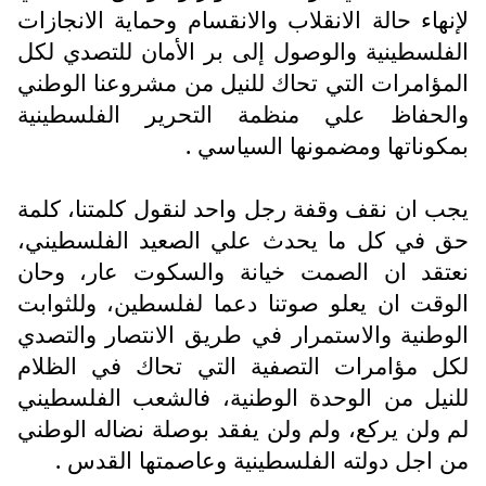
لإنهاء حالة الانقلاب والانقسام وحماية الانجازات
الفلسطينية والوصول إلى بر الأمان للتصدي لكل
المؤامرات التي تحاك للنيل من مشروعنا الوطني
والحفاظ علي منظمة التحرير الفلسطينية
بمكوناتها ومضمونها السياسي .
يجب ان نقف وقفة رجل واحد لنقول كلمتنا، كلمة
حق في كل ما يحدث علي الصعيد الفلسطيني،
نعتقد ان الصمت خيانة والسكوت عار، وحان
الوقت ان يعلو صوتنا دعما لفلسطين، وللثوابت
الوطنية والاستمرار في طريق الانتصار والتصدي
لكل مؤامرات التصفية التي تحاك في الظلام
للنيل من الوحدة الوطنية، فالشعب الفلسطيني
لم ولن يركع، ولم ولن يفقد بوصلة نضاله الوطني
من اجل دولته الفلسطينية وعاصمتها القدس .