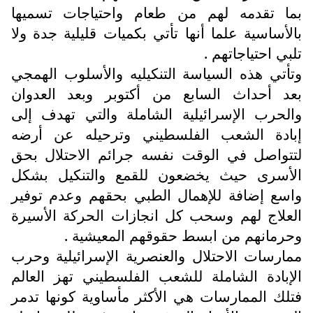
بما تقدمه لهم من طعام واحتياجات تسميها
بالأساسية علما أنها تأتي بكميات قليلية جدة ولا
تلبي احتياجاتهم .
وتأتي هذه السياسة التنكيليه والأسلوب الهمجي
بعد أحداث السابع من أكتوبر وبعد العدوان
والحرب الإسرائيلية الشاملة والتي تهدف إلى
إبادة الشعب الفلسطيني وترحيله عن أرضه
لتتواصل في الوقت نفسه جرائم الاحتلال بحق
الأسرى حيث يخضعون للقمع والتنكيل بشكل
واسع إضافة للإهمال الطبي بحقهم وعدم توفير
العلاج لهم وسحب كل انجازات الحركة الأسيرة
وحرمانهم من ابسط حقوقهم المعيشية .
ممارسات الاحتلال والعنصرية الإسرائيلية وحرب
الإبادة الشاملة للشعب الفلسطيني تهز العالم
فتلك الممارسات هي الأكثر مأساوية كونها تدمر