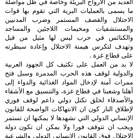
العديد من الأرواح البريئة وخاصة في ظل مواصلة
ما يسمى بالعمليات البرية التي تقوم بها قوات
الاحتلال والقصف المستمر وضرب المدنيين
والمستشفيات ومخيمات اللاجئين والمساجد
والكنائس في حرب ليس لها مثيل من قبل
وتهدف لتكرس هيمنة الاحتلال وإعادة سيطرته
على قطاع غزة .
لا بد من العمل على تكثيف كل الجهود العربية
والدولية لوقف هذه الحرب المدمرة وسبل فتح
ممرات آمنة لإدخال المواد الغذائية والدواء إلى
أهلنا وشعبنا في قطاع غزة، والتنسيق مع الأشقاء
والأصدقاء لخلق تكتل دولي داعم لوقف فوري
لإطلاق النار كون ان الانتهاكات الواضحة للقانون
الإنساني الدولي التي نشهدها لا يمكنها ان تستمر
ويجب ان تتوقف فورا ولا يمكن ان تكون دولة
الاحتلال فوق القانون الإنساني الدولي والشرعية