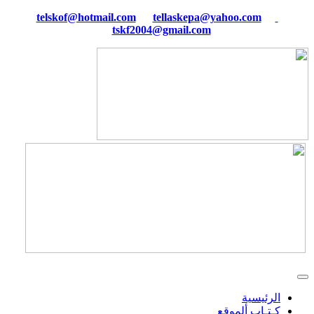
tellaskepa@yahoo.com
telskof@hotmail.com
tskf2004@gmail.com
الرئيسية
كـتـاب ألموقع