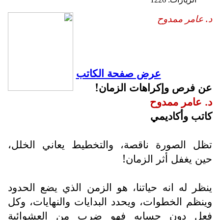
د. عامر ممدوح
عرض صفحة الكاتب
عن فرص وإكراهات الزمان!
د. عامر ممدوح
كاتب وأكاديمي
تظل الصورة ناقصة، والتخطيط يعاني الخلل،
حين يغفل أثر الزمان!
ينظر له انه حياتنا، هو الزمن الذي يضع الحدود
وينظم الخطوات، ويحدد البدايات والنهايات، وكل
فعل دون حسابه فهو ضرب من العشوائية