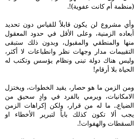
(منظمة أم كانت عفوية)!.
وأي مشروع لن يكون قابلاً للقياس دون تحديد
أبعاده الزمنية، وعلى الأقل في حدود المعقول
منها والمنطقي والمقبول، وبدون ذلك ستبقى
التقييمات مدار وجهات نظر وانطباعات لا أكثر،
وليس هناك دولة تبنى ونظام يؤسس وتكتب له
الحياة بلا أرقام!
ومن الزمن ما هو حصار، يقيد الخطوات، ويختزل
الامكانيات، ويرمي بالفرد في وادٍ سحيق من
الضياع.. ما له من قرار، ولكن إكراهات الزمن
يجب ألا تكون كذلك باباً لتبرير الأخطاء او
السقطات والهفوات!.