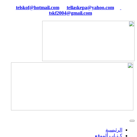
tellaskepa@yahoo.com
telskof@hotmail.com
tskf2004@gmail.com
الرئيسية
كـتـاب ألموقع