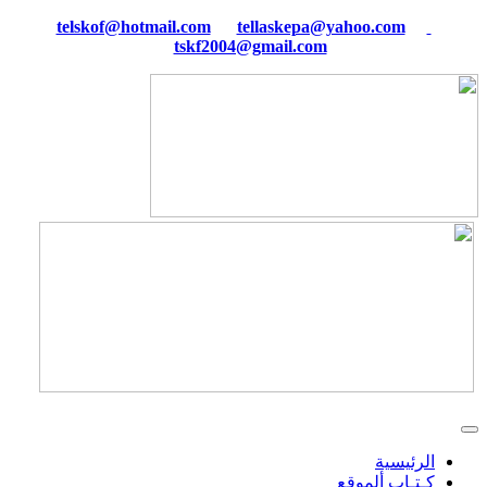
tellaskepa@yahoo.com
telskof@hotmail.com
tskf2004@gmail.com
الرئيسية
كـتـاب ألموقع