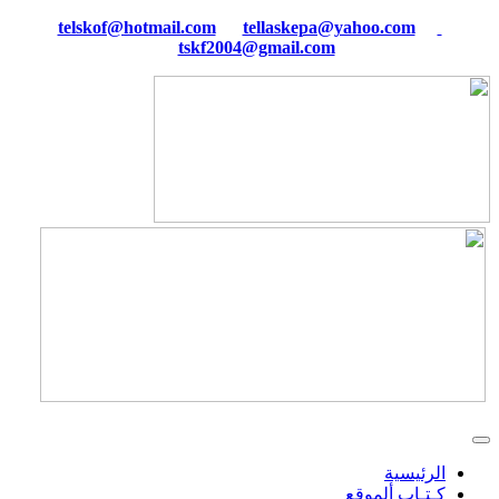
tellaskepa@yahoo.com
telskof@hotmail.com
tskf2004@gmail.com
الرئيسية
كـتـاب ألموقع