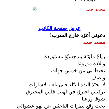
محمد حمد
عرض صفحة الكاتب
دعوني أغرّد خارج السرب!
محمد حمد
رياحٌ ملوّثة بنرجسيّةٍ مستوردة
وبلادة موروثة
تحيط بي من خمس جهات
ونصف
لا تحبّذ النقد البنّاء حتى بلغة الاشارات
تركتني احترق في لهيب قلبي المحترق
شوقا ورعبا
تحت وقع نظرات الباحثين عن لهوٍ عشوائي