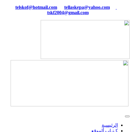
tellaskepa@yahoo.com
telskof@hotmail.com
tskf2004@gmail.com
الرئيسية
كـتـاب ألموقع