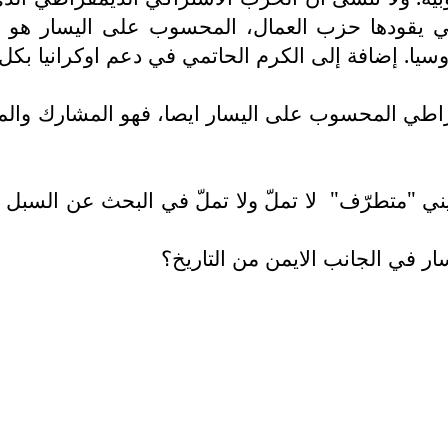
لتي يقودها حزب العمال، المحسوب على اليسار هو ا
يا. إضافة إلى الكرم الحاتمي في دعم اوكرانيا بكل م
يمقراطي المحسوب على اليسار ايصا، فهو المشارك وا
يني "متطرّف"
لا تملّ ولا تملّ في البحث عن السبل 
ار في الجانب الايمن من التاريخ؟