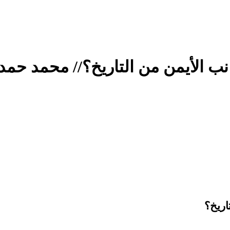
نب الأيمن من التاريخ؟// محمد حمد
اريخ؟