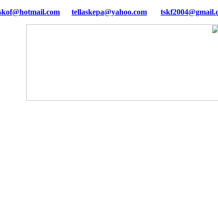
tellaskepa@yahoo.com
tskf2004@gmail.