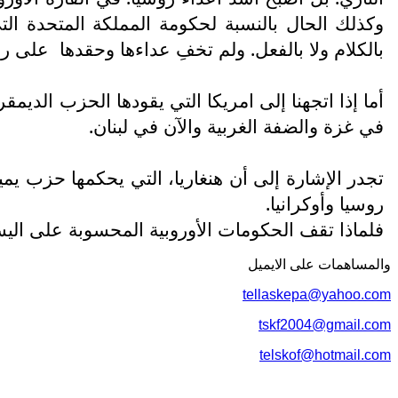
وكذلك الحال بالنسبة لحكومة المملكة المتحدة ا
بالكلام ولا بالفعل. ولم تخفِ عداءها وحقدها
على روس
أما إذا اتجهنا إلى امريكا التي يقودها الحزب الد
في غزة والضفة الغربية والآن في لبنان.
تجدر الإشارة إلى أن هنغاريا، التي يحكمها حزب يم
روسيا وأوكرانيا.
فلماذا تقف الحكومات الأوروبية المحسوبة على اليس
والمساهمات علی الایمیل
tellaskepa@yahoo.com
tskf2004@gmail.com
telskof@hotmail.com