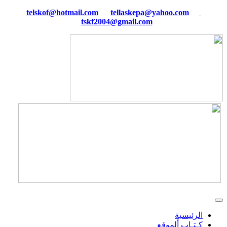
tellaskepa@yahoo.com
telskof@hotmail.com
tskf2004@gmail.com
الرئيسية
كـتـاب ألموقع