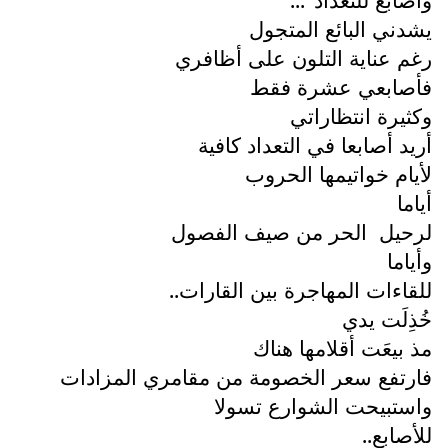
يشدني البائع المتجول
رغم عناية التلون على أظافري
فأصابعي عشرة فقط
وكثيرة انتظاراتي
أريد أصابعا في التعداد كافية
لأيام خواتيمها الحروب
أياما
لرحيل
الحر من صيف الفصول
وأياما
للقاءات المهاجرة بين القارات..
خُذِلَت يدي
مذ بيعَت أقلامها هناك
فارتفع سعر الخصومة من مقامري المزادات
واستبيحت الشوارع تسولا
للأصابع..