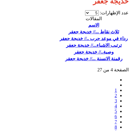
خديجة جعفر
عدد الإظهارات:
المقالات
الاسم
ثلاث نقاط ...// خديجة جعفر
رداء في موعد حرب ..// خديجة جعفر
ترتيب الاشياء...// خديجة جعفر
وصية..// خديجة جعفر
رقمنة الانسنة ...// خديجة جعفر
الصفحة 4 من 27
1
2
3
4
5
6
7
8