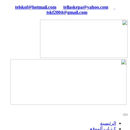
tellaskepa@yahoo.com
telskof@hotmail.com
tskf2004@gmail.com
الرئيسية
كـتـاب ألموقع