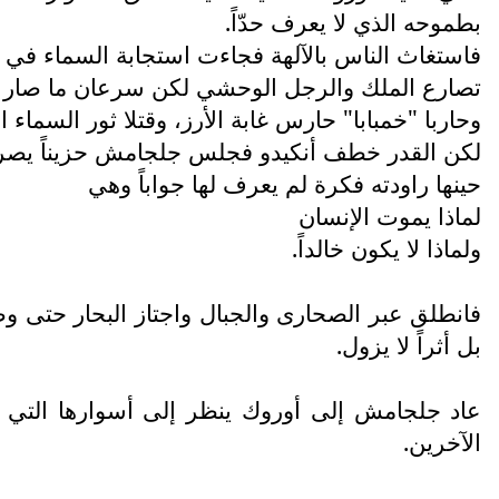
بطموحه الذي لا يعرف حدّاً.
فاستغاث الناس بالآلهة فجاءت استجابة السماء في ه
تصارع الملك والرجل الوحشي لكن سرعان ما صار ال
وحاربا "خمبابا" حارس غابة الأرز، وقتلا ثور السماء 
لكن القدر خطف أنكيدو فجلس جلجامش حزيناً يصر
حينها راودته فكرة لم يعرف لها جواباً وهي
لماذا يموت الإنسان
ولماذا لا يكون خالداً.
فانطلق عبر الصحارى والجبال واجتاز البحار حتى و
بل أثراً لا يزول.
عاد جلجامش إلى أوروك ينظر إلى أسوارها التي ب
الآخرين.