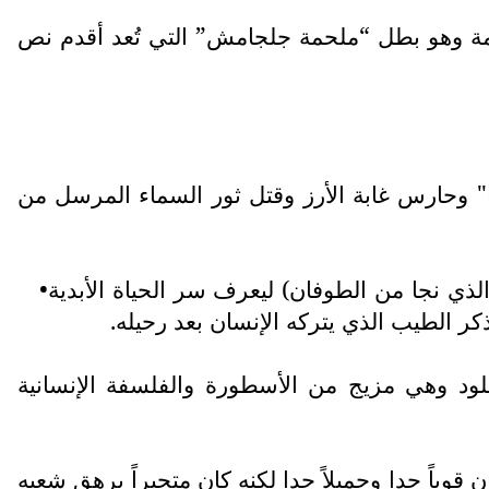
مة وهو بطل “ملحمة جلجامش” التي تُعد أقدم نص
 وحارس غابة الأرز وقتل ثور السماء المرسل من
ذي نجا من الطوفان) ليعرف سر الحياة الأبدية•
ر الطيب الذي يتركه الإنسان بعد رحيله.
ود وهي مزيج من الأسطورة والفلسفة الإنسانية
ياً جدا وجميلاً جدا لكنه كان متجبراً يرهق شعبه