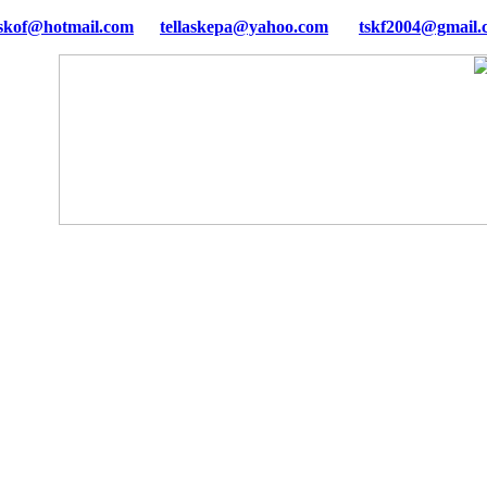
tellaskepa@yahoo.com
tskf2004@gmail.