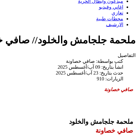
مبدعون وابطال الحرية
اغاني وفيديو
تعازي
محطات طبية
الارشيف
ملحمة جلجامش والخلود// صافي خ
التفاصيل
كتب بواسطة:
صافي خصاونة
انشأ بتاريخ: 09 آب/أغسطس 2025
حدث بتاريخ: 23 آب/أغسطس 2025
الزيارات: 910
صافي خصاونة
ملحمة جلجامش والخلود
صافي خصاونة