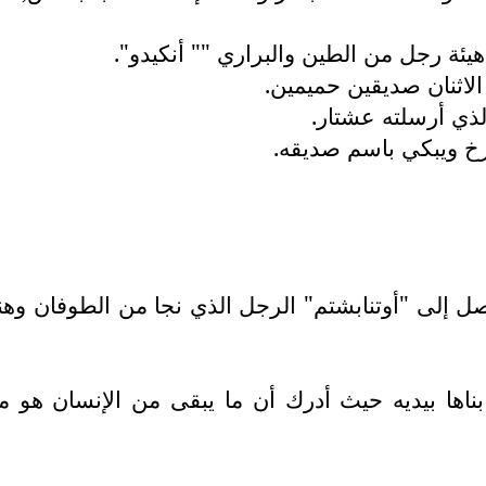
يئة رجل من الطين والبراري "" أنكيدو".
اثنان صديقين حميمين.
الذي أرسلته عشتار.
خ ويبكي باسم صديقه.
صل إلى "أوتنابشتم" الرجل الذي نجا من الطوفان و
ناها بيديه حيث أدرك أن ما يبقى من الإنسان هو