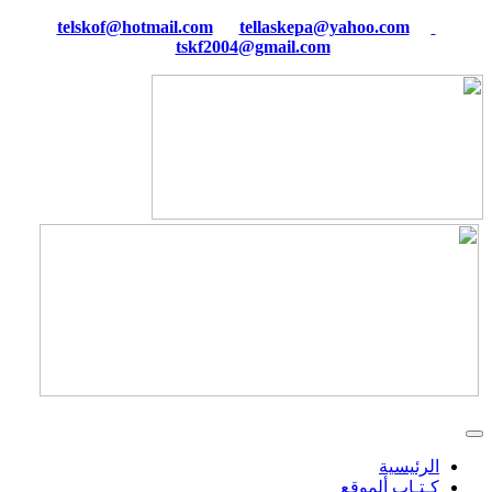
tellaskepa@yahoo.com
telskof@hotmail.com
tskf2004@gmail.com
الرئيسية
كـتـاب ألموقع