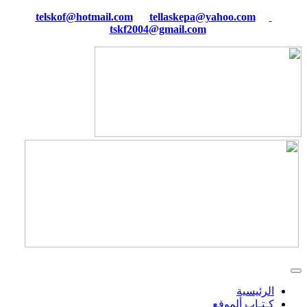
tellaskepa@yahoo.com
telskof@hotmail.com
tskf2004@gmail.com
الرئيسية
كـتـاب ألموقع