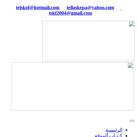
tellaskepa@yahoo.com
telskof@hotmail.com
tskf2004@gmail.com
الرئيسية
كـتـاب ألموقع