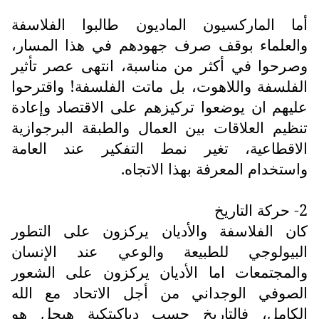
أما الماركسيون الماديون طالبوا الفلاسفة
والعلماء بوقف صرف جهودهم في هذا المسار،
وصرحوا في أكثر من مناسبة، انتهى عصر تأثير
الفلسفة واللاهوت، بل ماتت الفلسفة! واقترحوا
عليهم ان يوضعوا تركيزهم على الاقتصاد وإعادة
تنظيم العلاقات بين العمال والطبقة البرجوازية
الاقطاعية، تغير نمط التفكير عند العامة
واستخدام المعرفة بهذا الاتجاه.
2- حركة التاريخ
كان الفلاسفة والأديان يركزون على التطور
البيولوجي للطبيعة والوعي عند الإنسان
والمجتمعات اما الأديان يركزون على الشعور
الصوفي الوجداني من أجل الاتحاد مع الله
الكامل، فالتاريخ حسب دياكيتكية هيجل هو