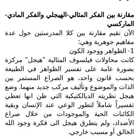
مقارنة بين الفكر المثالي-الهيجلي والفكر المادي-
الماركسي
الآن نقيم مقارنة بين كلا المدرستين حول عدة
مفاهيم جوهرية وهي:
1- الظواهر ووجود الكون
كانت محاولات فيلسوف المثالية "هيجل" مركزة
بصورة عامة على تفسير الظواهر في الطبيعة
بحسب قانون واحد، هو الصراع المستمر بين
الذات والموضوع وتأليف مركب جديد منهما. وضع
هيجل نظريته الديالكتيكية التي ظن انها تعطي
تفسيراً شاملاً لتطور الوعي عند الإنسان وبقية
الكائنات الحية والموجودات من خلال صراع
الأضداد، ولم يتطرق هيجل الى فكرة وجود الله
الخالق أو مسبب خارجي.