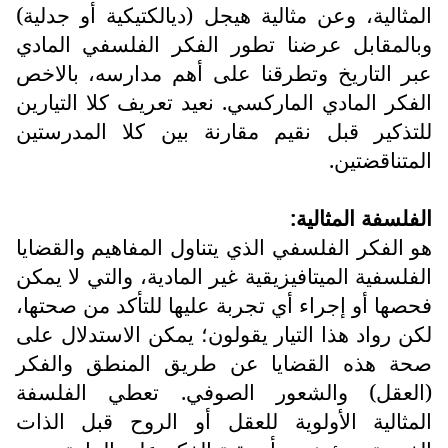
المثالية، وعن مثالية هيجل (ديالكتيكية أو جدلية)
وبالمقابل عرضنا تطور الفكر الفلسفي المادي
عبر التاريخ وتطرقنا على أهم مدارسه، بالاخص
الفكر المادي الماركسي. نعيد تعريف كلا التيارين
للتذكير قبل نقيم مقارنة بين كلا المدرستين
المتناقضتين.
الفلسفة المثالية:
هو الفكر الفلسفي الذي يتناول المفاهيم والقضايا
الفلسفية الميتافيزيقية غير المادية، والتي لا يمكن
فحصها أو إجراء أي تجربة عليها للتأكد من صحتها،
لكن رواد هذا التيار يقولون؛ يمكن الاستدلال على
صحة هذه القضايا عن طريق المنطق والفكر
(العقل) والشعور الصوفي. تعطي الفلسفة
المثالية الأولوية للعقل أو الروح قبل الذات