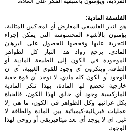
الفردية، ويؤمنون بأسبقية الفكر على المادة.
الفلسفة المادية:
هو التيار الفلسفي المعارض أو المعاكس للمثالية،
يؤمنون بالأشياء المحسوسة التي يمكن إجراء
التجربة عليها وفحصها للحصول على البرهان
المادي. يرجع رواد هذا التيار كل الظواهر
الموجودة في الكون إلى الطبيعة المادية أو
الطاقة، وينكرون أي وجود للقوى الغيبية، أي ان
الوجود أو الكون كله مادي، لا توجد أي قوة خفية
خارجية تخضع لها المادة، بهذا تنكر المادية
الماركسية وجود أي خالق لهذا الكون، فالحياة
بكل غرائبها وكل الظواهر في الكون، ما هي إلا
عمليات فيزيائية-كيميائية بين المادة والطاقة لا
غير، اي لا يوجد أي بعد ميتافيزيقي أو روحي لهذا
الوجود.