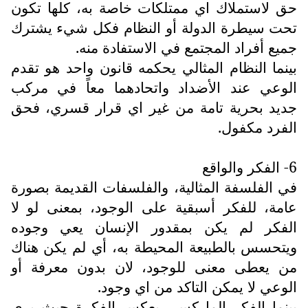
حق لاستملاك اي ممتلكات خاصة به، كلها تكون
تحت سيطرة الدولة أو النظام فكل شيء يشترك
جميع أفراد المجتمع في الاستفادة منه.
بينما النظام المثالي يحكمه قانون واحد هو تقدم
الوعي عند الأضداد واتحادهما معاً في مركب
جديد بحرية تامة من غير اي قرار قسري، فحق
الفرد مكفول.
6- الفكر والواقع
في الفلسفة المثالية، والفلسفات القديمة بصورة
عامة، للفكر أسبقية على الوجود، بمعنى لو لا
الفكر لم يكن بمقدور الإنسان يعي وجوده
ويتحسس بالطبيعة المحيطة به، أي لم يكن هناك
من يعطى معنى للوجود، لان بدون معرفة أو
الوعي لا يمكن التاكد من اي وجود.
بينما الفكر الماركسي يعكس الفكرة حيث يرى