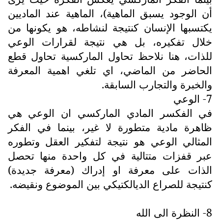
أن الوجود يسبق الماهية)، الماهية عند الماديين
يكتسبها الإنسان كنتيجة لنشاطه، هو يكونها من
خلال تفكيره، بل هي نتيجة لقرارات الوعي
للذات، هنا نلاحظ تحاول الماركسية تحاول قطع
الحاضر من الماضي، اي تلغي اهمية المعرفة
والخبرة والتجارب السابقة.
7- الوعي
في الفكسر المادي الماركسي ان الوعي هي
ظاهرة مادية متطورة لا غير، بينما في الفكر
المثالي الوعي هو نتيجة لتفكير العقل وتطوره
عبر قفزات متتالية في كل واحدة منها تحصل
الذات على معرفة او إدراك (معرفة جديدة)
كنتيجة للصراع الديالكتيكي بين الموضوع ونقيضه.
8- النظرة الى الله