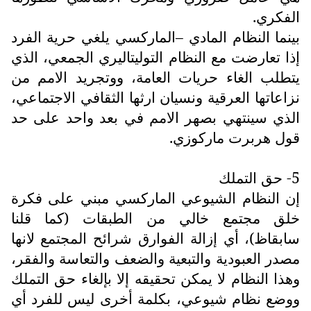
الفكري.
بينما النظام المادي –الماركسي يلغي حرية الفرد
إذا تعارضت مع النظام التوليتاليري الجمعي، الذي
يتطلب الغاء حريات العامة، ووتجريد الامم من
نزاعاتها العرقية ونسيان ارثها الثقافي الاجتماعي،
الذي سينتهي بصهر الامم في بعد واحد على حد
قول هربرت ماركوزي.
5- حق التملك
إن النظام الشيوعي الماركسي مبني على فكرة
خلق مجتمع خالي من الطبقات (كما قلنا
سابقاظ)، أي إزالة الفوارق شرائح المجتمع لانها
مصدر العبودية والتبعية والضعف والتعاسة والفقر،
وهذا النظام لا يمكن تحقيقه إلا بإلغاء حق التملك
ووضع نظام شيوعي، بكلمة أخرى ليس للفرد أي