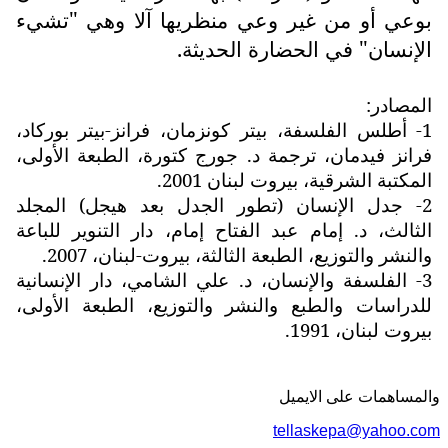
بوعي أو من غير وعي منظريها آلا وهي "تشيء
الإنسان" في الحضارة الحديثة.
المصادر:
1- أطلس الفلسفة، بيتر كونزمان، فرانز-بيتر بوركاد،
فرانز فيدمان، ترجمة د. جورج كتورة، الطبعة الأولى،
المكتبة الشرقية، بيروت لبنان 2001.
2- جدل الإنسان (تطور الجدل بعد هيجل) المجلد
الثالث، د. إمام عبد الفتاح إمام، دار التنوير للباعة
والنشر والتوزيع، الطبعة الثالثة، بيروت-لبنان، 2007.
3- الفلسفة والإنسان، د. علي الشامي، دار الإنسانية
للدراسات والطبع والنشر والتوزيع، الطبعة الأولى،
بيروت لبنان، 1991.
والمساهمات علی الایمیل
tellaskepa@yahoo.com