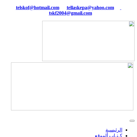
tellaskepa@yahoo.com
telskof@hotmail.com
tskf2004@gmail.com
الرئيسية
كـتـاب ألموقع