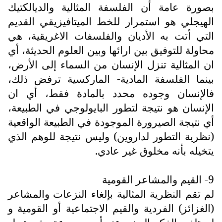
بصورة عامة أن الفلسفة المثالية والديالكتيك
الهيجلي هو استمرار للخط الميتافيزيقي القديم
التي أتت به الأديان والفلسفات الاغريقية، هي
محاولة للتوفيق بين ارائها وبين العلوم الحديثة، أي
ان المثالية تنزل الإنسان من السماء إلى الأرض،
بينما الفلسفة المادية- الماركسية ترفض ذلك،
فالإنسان وجوده محدد بالمادة فقط، أي ان
الإنسان هو نتيجة لتطور البايولوجي في الطبيعة،
أي نتيجة الصيرورة الموجودة في الطبيعة الواقعية
(نظرية التطور لداروين) وليس نتيجة للوهم الذي
يتخيله بأنه مخلوق غير عادي.
9- القيم والمشاعر القومية
لم تقم النظرية المثالية بإلغاء النزعات والمشاعر
(الغزائز) الفردية والقيم الاجتماعية أو القومية و