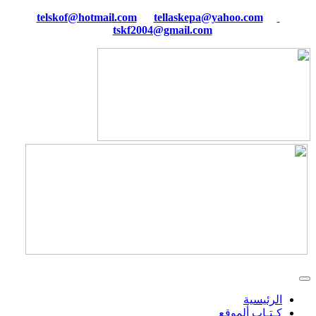
tellaskepa@yahoo.com
telskof@hotmail.com
tskf2004@gmail.com
الرئيسية
كـتـاب ألموقع