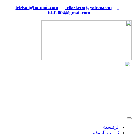
tellaskepa@yahoo.com
telskof@hotmail.com
tskf2004@gmail.com
الرئيسية
كـتـاب ألموقع