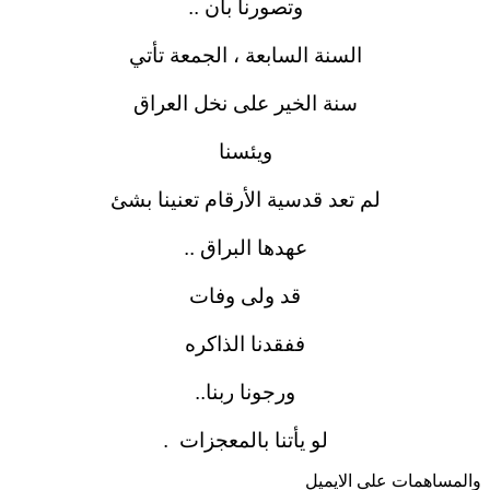
وتصورنا بأن ..
السنة السابعة ، الجمعة تأتي
سنة الخير على نخل العراق
ويئسنا
لم تعد قدسية الأرقام تعنينا بشئ
عهدها البراق ..
قد ولى وفات
ففقدنا الذاكره
ورجونا ربنا..
لو يأتنا بالمعجزات
.
والمساهمات علی الایمیل