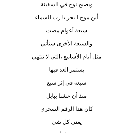
ويصيح نوح في السفينة
أين موج البحر يا رب السماء
سبعة أعوام مضت
والسبعة الآخرى ستأتي
مثل أيام الأسابيع ،التي لا تنتهي
يستمر العد فيها
سبعة في إثر سبع
منذ أن عشنا ببابل
كان هذا الرقم السحري
يعني كل شئ