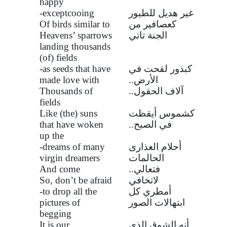
happy
غير هديل للطيور
-exceptcooing
كعصافير من
Of birds similar to
الجنة تاتي
Heavens’ sparrows
landing thousands
(of) fields
كبذور لقحت في
-as seeds that have
الأرض..
made love with
آلاف الحقول..
Thousands of
fields
كشموس أيقظت
Like (the) suns
في الصبح..
that have woken
up the
أحلام العذارى
-dreams of many
الحالمات
virgin dreamers
فتعالي..
And come
لاتخافي
So, don’t be afraid
أمطري كل
-to drop all the
ابتهالات الصور
pictures of
begging
أنه الشوق الذي
It is our