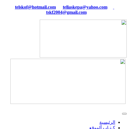
tellaskepa@yahoo.com
telskof@hotmail.com
tskf2004@gmail.com
الرئيسية
كـتـاب ألموقع