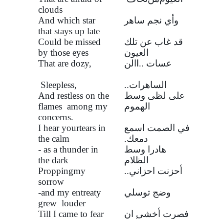
clouds
وأي نجم ساهر
And which star
that stays up late
قد غاب عن تلك
Could be missed
العيون
by those eyes
عسات ..
ا
الن
That are dozy,
الساهرات..
Sleepless,
على لظى وسط
And restless on the
الهموم
flames among my
concerns.
في الصمت اسمع
I hear yourtears in
دمعك.
the calm
هادرا وسط
- as a thunder in
الظلام
the dark
أحزنت احزاني..
Proppingmy
sorrow
وضج توسلي
-and my entreaty
grew louder
فصرت أخشى ان
Till I came to fear