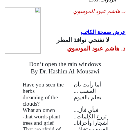
د. هاشم عبود الموسوي
عرض صفحة الكاتب
لا تفتحي نوافذ المطر
د. هاشم عبود الموسوي
Don’t open the rain windows
By Dr. Hashim Al-Mousawi
أما رأيت بأن
Have you seen the
العشب ...
herbs
يحلم بالغيوم
dreaming of the
clouds?
فبأي فأل...
What an omen
تزرع الكلمات..
-that words plant
أشجارا وأحزانا..
trees and grief
الغيوم
من
تخاف
That are afraid of