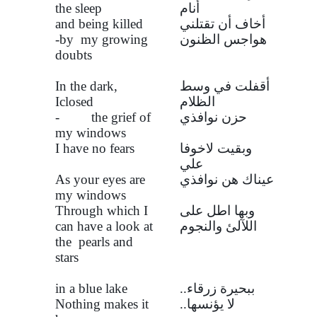
أنام
the sleep
أخاف أن تقتلني
and being killed
هواجس الظنون
-by my growing
doubts
أقفلت في وسط
In the dark,
الظلام
Iclosed
حزن نوافذي
- the grief of
my windows
وبقيت لاخوفا
I have no fears
علي
عيناك هن نوافذي
As your eyes are
my windows
وبها اطل على
Through which I
اللآلئ والنجوم
can have a look at
the pearls and
stars
ببحيرة زرقاء..
in a blue lake
لا يؤنسها..
Nothing makes it