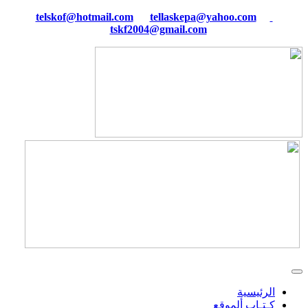
tellaskepa@yahoo.com
telskof@hotmail.com
tskf2004@gmail.com
الرئيسية
كـتـاب ألموقع