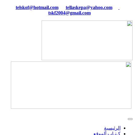
tellaskepa@yahoo.com
telskof@hotmail.com
tskf2004@gmail.com
الرئيسية
كـتـاب ألموقع