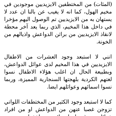
(المئات) من المختطفين الايزيديين موجودين في
مخيم الهول، كما انه لا يغيب عن بالنا ان عدد لا
يستهان به من الايزيديين تم الوصول اليهم مؤخرا
في داخل هذا المخيم، الذي ربما يعد آخر محطة
لانقاذ الايزيديين من براثن الدواعش واذيالهم من
الخونة.
انني لا استبعد وجود العشرات من الاطفال
الايزيديين في هذا المخيم لدى عوائل الدواعش،
وبطبيعة الحال ان اغلب هؤلاء الاطفال نسوا
لغتهم الكردية بلهجتها السنجارية المميزة، وربما
نسوا اسمائهم وعوائلهم ايضا.
كما لا استبعد وجود الكثير من المختطفات اللواتي
تزوجن غصبا عنهن من الدواعش او من افراد