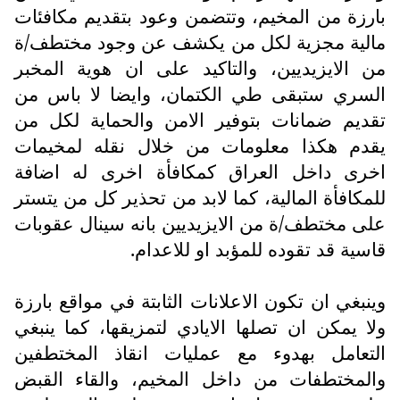
بارزة من المخيم، وتتضمن وعود بتقديم مكافئات
مالية مجزية لكل من يكشف عن وجود مختطف/ة
من الايزيديين، والتاكيد على ان هوية المخبر
السري ستبقى طي الكتمان، وايضا لا باس من
تقديم ضمانات بتوفير الامن والحماية لكل من
يقدم هكذا معلومات من خلال نقله لمخيمات
اخرى داخل العراق كمكافأة اخرى له اضافة
للمكافأة المالية، كما لابد من تحذير كل من يتستر
على مختطف/ة من الايزيديين بانه سينال عقوبات
قاسية قد تقوده للمؤبد او للاعدام.
وينبغي ان تكون الاعلانات الثابتة في مواقع بارزة
ولا يمكن ان تصلها الايادي لتمزيقها، كما ينبغي
التعامل بهدوء مع عمليات انقاذ المختطفين
والمختطفات من داخل المخيم، والقاء القبض