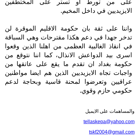
على من تورط او تستر على المختطفين
الايزيديين في داخل المخيم.
واننا على ثقة بان حكومة الاقليم الموقرة لن
تدخر جهدا في دعم هكذا مقترحات وهي السباقة
في انقاذ الغالبية العظمى من اهلنا الذين وقعوا
اسرى بيد الدواعش الانذال، كما اننا نتوقع من
حكومة بغداد ان تقدم ما يقع على عاتقها من
واجبات تجاه الايزيديين الذين هم ايضا مواطنين
عراقيين وتعرضوا لمحنة قاسية وبحاجة لدعم
حكومي حازم وقوي.
والمساهمات علی الایمیل
tellaskepa@yahoo.com
tskf2004@gmail.com