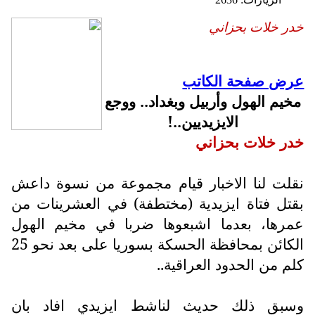
خدر خلات بحزاني
عرض صفحة الكاتب
مخيم الهول وأربيل وبغداد.. ووجع
الايزيديين..!
خدر خلات بحزاني
نقلت لنا الاخبار قيام مجموعة من نسوة داعش
بقتل فتاة ايزيدية (مختطفة) في العشرينات من
عمرها، بعدما اشبعوها ضربا في مخيم الهول
الكائن بمحافظة الحسكة بسوريا على بعد نحو 25
كلم من الحدود العراقية..
وسبق ذلك حديث لناشط ايزيدي افاد بان