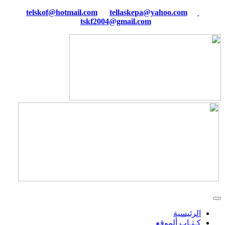
tellaskepa@yahoo.com
telskof@hotmail.com
tskf2004@gmail.com
الرئيسية
كـتـاب ألموقع