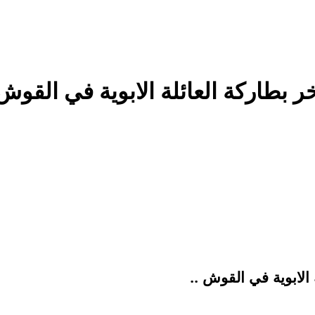
ة العائلة الابوية في القوش- الجزء 41// يع
 الابوية في القوش ..