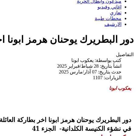
مبدعون وابطال الحرية
اغاني وفيديو
تعازي
محطات طبية
الارشيف
دور البطريرك يوحنان هرمز ابونا اخر بطارك
التفاصيل
كتب بواسطة:
يعكوب ابونا
انشأ بتاريخ: 28 شباط/فبراير 2025
حدث بتاريخ: 07 آذار/مارس 2025
الزيارات: 1107
يعكوب ابونا
دور البطريرك يوحنان هرمز ابونا اخر بطاركة العائلة
في نشؤء الكنيسة الكلدانية-
الجزء 41