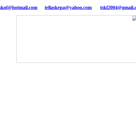
tellaskepa@yahoo.com
tskf2004@gmail.