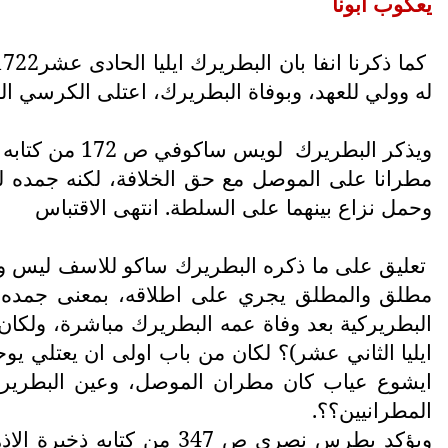
يعكوب ابونا
له وولي للعهد، وبوفاة البطريرك، اعتلى الكرسي البطريركي، باسم ايشوعيا
ويذكر البطريرك
لويس ساكوفي
مطرانا على الموصل مع حق الخلافة، لكنه جمده لس
وحمل نزاع بينهما على السلطة. انتهى الاقتباس
تعليق على ما ذكره البطريرك ساكو للاسف ليس واق
مطلق والمطلق يجري على اطلاقه، بمعنى جمده م
البطريركية بعد وفاة عمه البطريرك مباشرة، ولكان
ايليا الثاني عشر)؟ لكان من باب اولى ان يعتلي ي
ايشوع عياب كان مطران الموصل، وعين البطريرك 
المطرانيين؟؟.