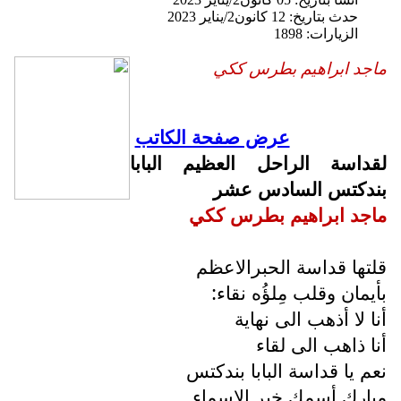
حدث بتاريخ: 12 كانون2/يناير 2023
الزيارات: 1898
ماجد ابراهيم بطرس ككي
عرض صفحة الكاتب
لقداسة الراحل العظيم البابا
بندكتس السادس عشر
ماجد ابراهيم بطرس ككي
قلتها قداسة الحبرالاعظم
بأيمان وقلب مِلؤُه نقاء:
أنا لا أذهب الى نهاية
أنا ذاهب الى لقاء
نعم يا قداسة البابا بندكتس
مبارك أسمك خير الاسماء