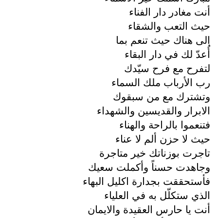
أنت مغادر دار الفناء
حيث التعب والشقاء
الى هناك حيث تنعم بما
أُعدّ لك في دار البقاء
لتفرح مع فرح سيّدك
رب الأرباب ملك السماء
وتشترك مع من سبقوك
الابرار والقديسين والشهداء
فتنعموا بالراحة والهناء
حيث لا حزن ألم لا عناء
تاجرت بوزناتك خير متاجرة
وجاهدت حسناً وأكملت سعيك
فأستحققت بجدارة اكليل البهاء
الذي ستكلّل به في العلياء
أنت يا حارس العقيدة والايمان