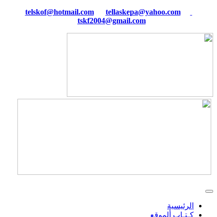
tellaskepa@yahoo.com
telskof@hotmail.com
tskf2004@gmail.com
الرئيسية
كـتـاب ألموقع