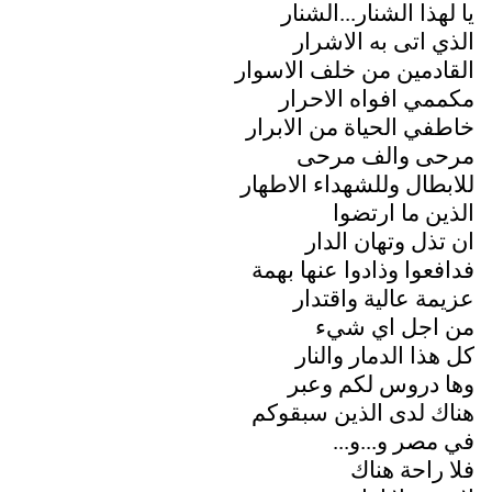
يا لهذا الشنار...الشنار
الذي اتى به الاشرار
القادمين من خلف الاسوار
مكممي افواه الاحرار
خاطفي الحياة من الابرار
مرحى والف مرحى
للابطال وللشهداء الاطهار
الذين ما ارتضوا
ان تذل وتهان الدار
فدافعوا وذادوا عنها بهمة
عزيمة عالية واقتدار
من اجل اي شيء
كل هذا الدمار والنار
وها دروس لكم وعبر
هناك لدى الذين سبقوكم
في مصر و...و...
فلا راحة هناك