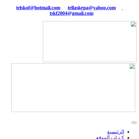
tellaskepa@yahoo.com
telskof@hotmail.com
tskf2004@gmail.com
الرئيسية
كـتـاب ألموقع