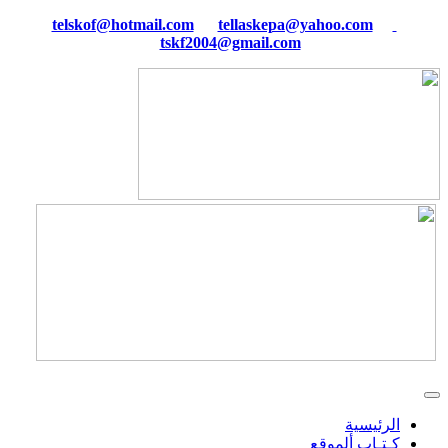
tellaskepa@yahoo.com
telskof@hotmail.com
tskf2004@gmail.com
الرئيسية
كـتـاب ألموقع