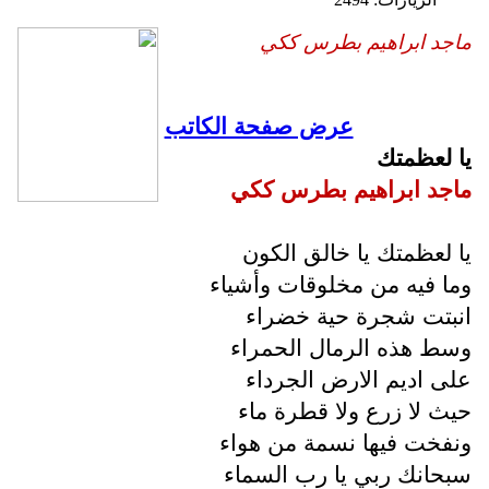
ماجد ابراهيم بطرس ككي
عرض صفحة الكاتب
يا لعظمتك
ماجد ابراهيم بطرس ككي
يا لعظمتك يا خالق الكون
وما فيه من مخلوقات وأشياء
انبتت شجرة حية خضراء
وسط هذه الرمال الحمراء
على اديم الارض الجرداء
حيث لا زرع ولا قطرة ماء
ونفخت فيها نسمة من هواء
سبحانك ربي يا رب السماء