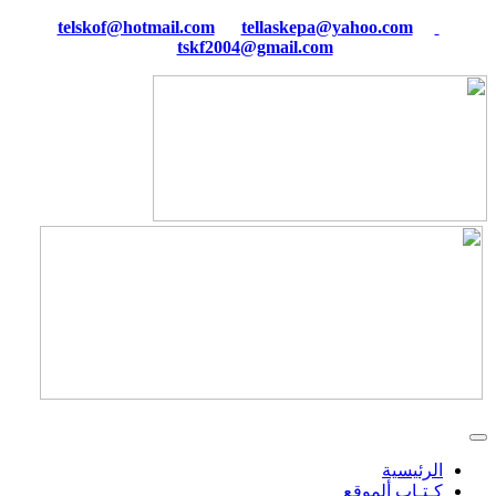
tellaskepa@yahoo.com
telskof@hotmail.com
tskf2004@gmail.com
الرئيسية
كـتـاب ألموقع