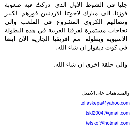
جليا في الشوط الاول الذي ادركتُ فيه صعوبة
فوزنا. الف مبارك لاخوتنا الاردنيين فوزهم الكبير
ونضالهم الكروي المشروع في الملعب والى
نجاحات مستمرة لفرقنا العربية في هذه البطولة
الاسيوية وبطولة امم افريقيا الجارية الآن ايضا
في كوت ديفوار ان شاء الله.
والى حلقة اخرى ان شاء الله.
والمساهمات علی الایمیل
tellaskepa@yahoo.com
tskf2004@gmail.com
telskof@hotmail.com