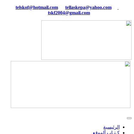
tellaskepa@yahoo.com
telskof@hotmail.com
tskf2004@gmail.com
الرئيسية
كـتـاب ألموقع