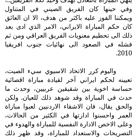
وفي حينها كان الفريق الصيني في المتناول
ويمكننا الفوز عليه باكثر من هدف، الا ان العائق
كان حكم المباراة الايراني، الامر الذي ادى بعد
ذلك الى تحطيم معنويات الفريق العراقي ومن ثم
فشله في الصعود الى نهائيات جنوب افريقيا
2010.
واليوم كرر الاتحاد الاسيوي سيء الصيت،
تعيينه لحكم ايراني آخر لقيادة مباراة اقصائية
حساسة اخوية بين شقيقين عربيين، وحدث ما
حدث في المباراة وقد شوهد ذلك للعيان. ولكن
والحق يقال، فان الاشقاء الاردنيين لعبوا مباراة
العمر واحسنوا ادارتها في الكثير من الحالات،
وعلى الاخص الادارة النفسية للمباراة والهدوء في
التصريحات والاستعداد للمباراة، وقد ظهر ذلك