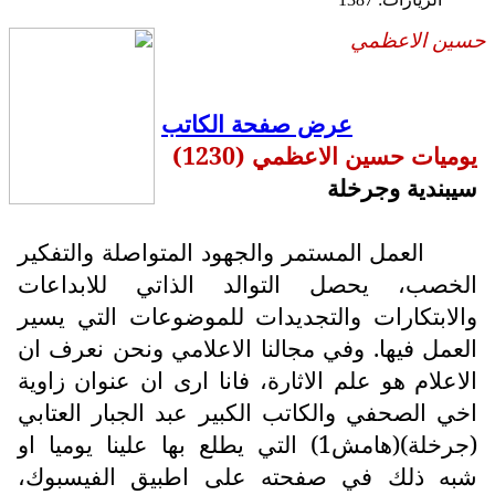
حسين الاعظمي
عرض صفحة الكاتب
يوميات حسين الاعظمي (1230)
سيبندية وجرخلة
العمل المستمر والجهود المتواصلة والتفكير
الخصب، يحصل التوالد الذاتي للابداعات
والابتكارات والتجديدات للموضوعات التي يسير
العمل فيها. وفي مجالنا الاعلامي ونحن نعرف ان
الاعلام هو علم الاثارة، فانا ارى ان عنوان زاوية
اخي الصحفي والكاتب الكبير عبد الجبار العتابي
(جرخلة)(هامش1) التي يطلع بها علينا يوميا او
شبه ذلك في صفحته على اطبيق الفيسبوك،