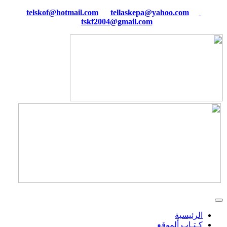
tellaskepa@yahoo.com
telskof@hotmail.com
tskf2004@gmail.com
الرئيسية
كـتـاب ألموقع