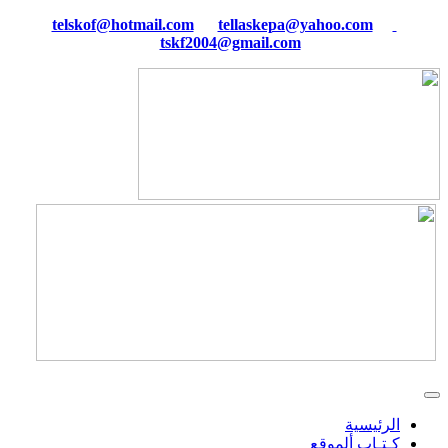
tellaskepa@yahoo.com
telskof@hotmail.com
tskf2004@gmail.com
الرئيسية
كـتـاب ألموقع