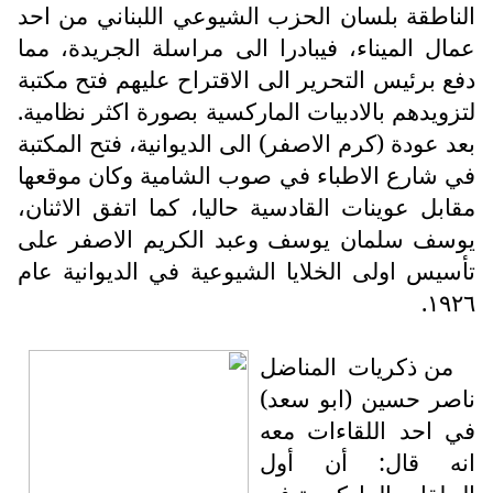
الناطقة بلسان الحزب الشيوعي اللبناني من احد
عمال الميناء، فيبادرا الى مراسلة الجريدة، مما
دفع برئيس التحرير الى الاقتراح عليهم فتح مكتبة
لتزويدهم بالادبيات الماركسية بصورة اكثر نظامية.
بعد عودة (كرم الاصفر) الى الديوانية، فتح المكتبة
في شارع الاطباء في صوب الشامية وكان موقعها
مقابل عوينات القادسية حاليا، كما اتفق الاثنان،
يوسف سلمان يوسف وعبد الكريم الاصفر على
تأسيس اولى الخلايا الشيوعية في الديوانية عام
١٩٢٦.
من ذكريات المناضل
ناصر حسين (ابو سعد)
في احد اللقاءات معه
انه قال: أن أول