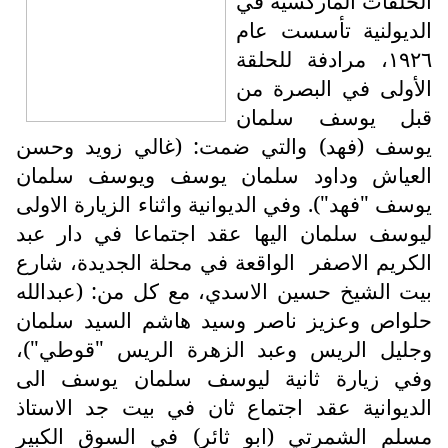
الحلقات الماركسية في
الديولنية تأسست عام
١٩٢٦، مرادفة للحلقة
الأولى في البصرة من
قبل يوسف سلمان
يوسف (فهد) والتي ضمت: (غالي زويد وحسن
العياش وداود سلمان يوسف ويوسف سلمان
يوسف "فهد"). وفي الديوانية واثناء الزيارة الاولى
ليوسف سلمان اليها عقد اجتماعا في دار عبد
الكريم الاصفر
الواقعة في محلة الجديدة، شارع
بيت الشيخ حسين الاسدي، مع كل من: (عبدالله
حلواص وعزيز ناصر وسيد هاشم السيد سلمان
وجليل الريس وعبد الزهرة الريس "قوطي")،
وفي زيارة ثانية ليوسف سلمان يوسف الى
الديوانية عقد اجتماع ثان في بيت جد الاستاذ
مسلم الشمرتي (ابو ثائر) في السوق الكبير