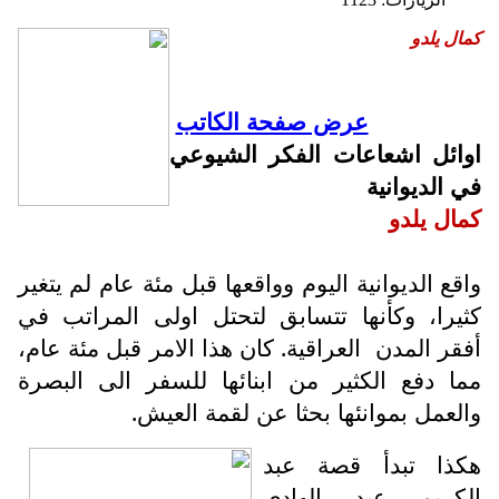
كمال يلدو
عرض صفحة الكاتب
اوائل اشعاعات الفكر الشيوعي
في الديوانية
كمال يلدو
واقع الديوانية اليوم وواقعها قبل مئة عام لم يتغير
كثيرا، وكأنها تتسابق لتحتل اولى المراتب في
أفقر المدن
العراقية. كان هذا الامر قبل مئة عام،
مما دفع الكثير من ابنائها للسفر الى البصرة
والعمل بموانئها بحثا عن لقمة العيش.
هكذا تبدأ قصة عبد
الكريم عبد الهادي