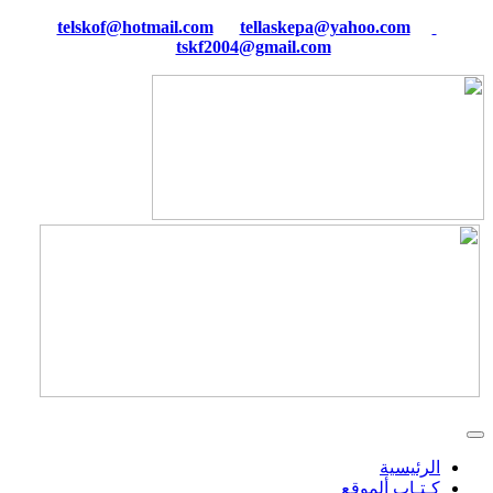
tellaskepa@yahoo.com
telskof@hotmail.com
tskf2004@gmail.com
الرئيسية
كـتـاب ألموقع