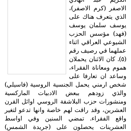
الاصفر (كرم الاصفر)،
الذي يتعرف هناك على
يوسف سلمان يوسف
(فهد) مؤسس الحزب
الشيوعي العراقي اثناء
عملهما في رصيف رقم
(٥). كان الاثنان يحملان
هموم ومعاناة الفقراء،
وساعد ان تعارفا على
شخص ارمني يحمل الجنسية الروسية (فاسيلي)
والذي زودهم ببعض الادبيات الماركسية
ومنشورات حزب البلاشفة الروسي اوائل القرن
العشرين، وقد راقت لهم خاصة وانها تدعو لتغير
واقع الفقراء. تمضي السنين وفي اواسط
العشرينات يحصلون على (جريدة الشمس)