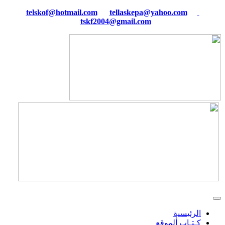
tellaskepa@yahoo.com
telskof@hotmail.com
tskf2004@gmail.com
الرئيسية
كـتـاب ألموقع