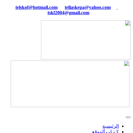
tellaskepa@yahoo.com
telskof@hotmail.com
tskf2004@gmail.com
الرئيسية
كـتـاب ألموقع