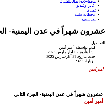
مبدعون وابطال الحرية
اغاني وفيديو
تعازي
محطات طبية
الارشيف
عشرون شهراً في عدن اليمنية- الجز
التفاصيل
كتب بواسطة:
أمير أمين
انشأ بتاريخ: 13 آذار/مارس 2025
حدث بتاريخ: 21 آذار/مارس 2025
الزيارات: 1232
أمير أمين
عشرون شهراً في عدن اليمنية- الجزء الثاني
أمير أمين