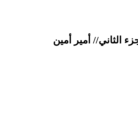
ء الثاني// أمير أمين