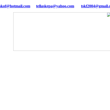
tellaskepa@yahoo.com
tskf2004@gmail.