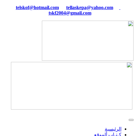
tellaskepa@yahoo.com
telskof@hotmail.com
tskf2004@gmail.com
الرئيسية
كـتـاب ألموقع