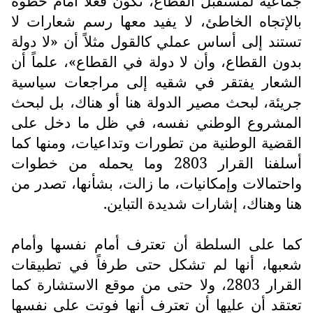
جماعية لمستقبل القطاع، نكون فعلاً أمام خطوة
بالإتجاه الخاطئ، لا يفيد معها رسم شعارات لا
تستند إلى أساس عملي كالقول مثلاً أن «لا دولة
بدون القطاع، وأن لا دولة في القطاع»، علماً أن
الشعار يفتقر في شقيه إلى مراجعات سياسية
جريئة، لبحث مصير الدولة هنا أو هناك، بل لبحث
المشروع الوطني نفسه، في ظل ما دخل على
القضية الوطنية من تطورات وتداعيات، ومنها كما
أسلفنا القرار 2803 وما يحمله من خطوات
واحتمالات وإمكانيات، ما زالت، بشأنها، تصدر من
هنا وهناك، إشارات شديدة التباين.
كما على السلطة أن تعترف أمام نفسها وأمام
شعبها، أنها لم تشكل حتى طرفاً في تطبيقات
القرار 2803، ولا حتى من موقع الاستشارة كما
تعتقد أن عليها أن تعترف أنها فوتت على نفسها