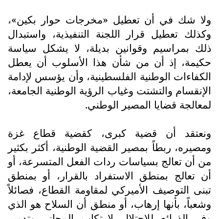
ولا شك في أن تعطيل «مخرجات حوار بكين»،
وكذلك تعطيل قرار اللجنة التنفيذية، واستبدال
ذلك بمراسيم وقوانين بديلة، لا يشكل سياسة
حكيمة، إذ أن من شأن هذا الأسلوب أن يعطل
الكفاءات الوطنية الفلسطينية، وأن يؤسس لإدامة
الإنقسام والتشتت وغياب الرؤية الوطنية الجامعة،
لمعالجة قضايا المصير الوطني.
ونعتقد أن قضية كبرى، كقضية قطاع غزة
ومصيره، ربطاً بمصير القضية الوطنية، أكثر بكثير
من أن تعالج بسياسات ردات الفعل المتسرعة، أو
أن تعالج بمنطق الاستفراد بالقرار، أو بمنطق
تبنى التوصيف الأميركي لمقاومة القطاع، فصائلاً
وشعباً، بأنها إرهاب، أو منطق أن السلاح هو الذي
وفر الذرائع للإحتلال لارتكاب المجازر وتدمير