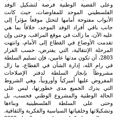
وعلى القضية الوطنية فرصة لتشكيل الوفد
الفلسطيني الموحد للمفاوضات، حيث كانت
الأبواب مفتوحة أمامها لتحتل موقعاً مؤثراً إلى
جانب باقي أفراد الوفد الموحد، خلافاً بما هي
عليه الآن، ما زالت في موقع المراقب. وحتى وإن
تقدمت الأوضاع في القطاع إلى الأمام، وانتهت
المرحلة الإنتقالية، التي يفترض، حسب القرار
2803، أن تكون مدتها عامين، فإن تسليم السلطة
في رام الله، إدارة الشأن في القطاع، ما زال
مشروطاً بإنجاز السلطة لدفتر الإصلاحات
المفروض عليها أميركياً وأوروبياً، وهي الشروط
التي يدرك الجميع مدى خطورتها، ليس على
الحالة الوطنية والمشروع الوطني فحسب، بل
وحتى على السلطة الفلسطينية وبناءها
وتشكيلاتها وخلفياتها السياسية والفكرية والثقافية.