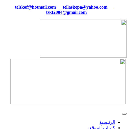
tellaskepa@yahoo.com
telskof@hotmail.com
tskf2004@gmail.com
الرئيسية
كـتـاب ألموقع