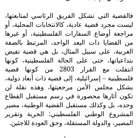
فالقضية التي تشكل الفريق الرئاسي لمتابعتها،
ليست مجرد قضية عادية، كالانتخابات المحلية، أو
مراجعة أوضاع السفارات الفلسطينية، أو غيرها
من القضايا ذات البعد الواحد، المرتبط بالضفة
الغربية، على سبيل المثال، بل هي قضية تفيض
بتداعياتها، حتى على الحالة الفلسطينية، كونها
انتقلت مع القرار 2803 من كونها قضية
فلسطينية – إسرائيلية، إلى قضية ذات أبعاد دولية،
يشكل مجلس الأمن مرجعيتها، وهذه نقلة لن
تكون آثارها محصورة في رسم مستقبل القطاع
وحده، بل وكذلك مستقبل القضية الوطنية، مصير
المشروع الوطني الفلسطيني: الحرية وتقرير
المصير، والدولة المستقلة، وحق العودة للاجئين.