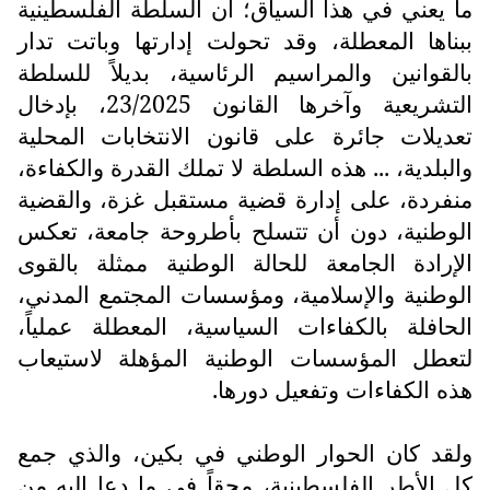
ما يعني في هذا السياق؛ أن السلطة الفلسطينية
ببناها المعطلة، وقد تحولت إدارتها وباتت تدار
بالقوانين والمراسيم الرئاسية، بديلاً للسلطة
التشريعية وآخرها القانون 23/2025، بإدخال
تعديلات جائرة على قانون الانتخابات المحلية
والبلدية، ... هذه السلطة لا تملك القدرة والكفاءة،
منفردة، على إدارة قضية مستقبل غزة، والقضية
الوطنية، دون أن تتسلح بأطروحة جامعة، تعكس
الإرادة الجامعة للحالة الوطنية ممثلة بالقوى
الوطنية والإسلامية، ومؤسسات المجتمع المدني،
الحافلة بالكفاءات السياسية، المعطلة عملياً،
لتعطل المؤسسات الوطنية المؤهلة لاستيعاب
هذه الكفاءات وتفعيل دورها.
ولقد كان الحوار الوطني في بكين، والذي جمع
كل الأطر الفلسطينية، محقاً في ما دعا إليه من