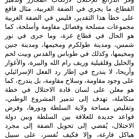
القطاع. ما يجري في الضفة الغربية، مثال فاقع
على خطأ هذا التقدير، فليس في الضفة الغربية
مجموعات مسلحة وفصائل مقاومة وأسلحة، كما
هو الحال في قطاع غزة، وما جرى في نور
شمس، ومدينة طولكرم ومخيمها، ومدينة جنين
ومخيمها، وكذلك في طوباس والقدس وبيت لحم
والخليل وقلقيلية وريف رام الله والبيرة، والأغوار
وأريحا، لا يندرج في إطار رد الفعل الإسرائيلي
على وجود مقاومة، وسلاح مقاومة، بل يندرج، كما
هو معلن على لسان قادة الاحتلال في خطة
متكاملة، تهدف إلى تدمير المشروع الوطني،
وتقليص مساحة ولاية السلطة ودورها، وفرض
قواعد جديدة للعلاقة بين السلطة وبين دولة
الاحتلال، يُفضي إلى تحويل الضفة إلى مجرد
هياكل فارغة، وإلا فكيف نُفسر، على سبيل