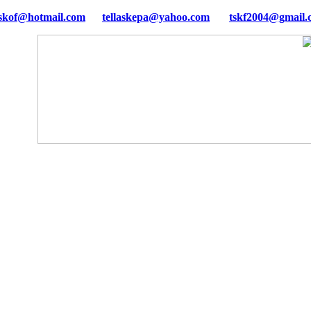
tellaskepa@yahoo.com
tskf2004@gmail.