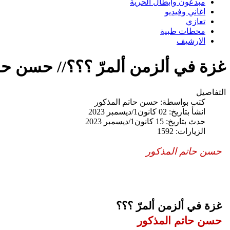
مبدعون وابطال الحرية
اغاني وفيديو
تعازي
محطات طبية
الارشيف
غزة في ألزمن ألمرّ ؟؟؟// حسن حا
التفاصيل
كتب بواسطة:
حسن حاتم المذكور
انشأ بتاريخ: 02 كانون1/ديسمبر 2023
حدث بتاريخ: 15 كانون1/ديسمبر 2023
الزيارات: 1592
حسن حاتم المذكور
غزة في ألزمن ألمرّ ؟؟؟
حسن حاتم المذكور