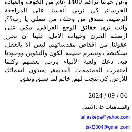
وعن حياتنا تراكم 1400 عام من الخوف والعبادة
الخرساء, كي نربي أنفسنا على المراجعة
الرصينة, نصدق من وخلف من نصلي يا رب؟؟,
وانت ترى حقائق الوجع العراقي, يبكي على
ارصفة الحزن وخيبات الأمل, علينا ان نحرر
عقولنا, من اقفاص مقدساتهم, ليس الا بالعقل,
سنكتشف ونحترم حقيقة الكون والتكوين ووجودنا
فيه. دعك ولعبة الأنبياء يارب, بعضهم وكلما
اختمرت المجتمعات القديمة, يعيدون أسمائك
للأرض, كي تنجب لهم, خاتم لما سبق ونفق.
04 / 09 / 2024
والمساهمات علی الایمیل
tellaskepa@yahoo.com
tskf2004@gmail.com