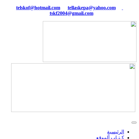
tellaskepa@yahoo.com
telskof@hotmail.com
tskf2004@gmail.com
الرئيسية
كـتـاب ألموقع