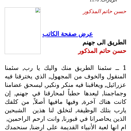
حسن حاتم المذكور
عرض صفحة الكاتب
الطريق الى جهنم
حسن حاتم المذكور
1 ــ سئمنا الطريق منك واليك يا رب, سئمنا
المنقول والخوف من المجهول, الذي يخترقنا فيه
عزرائيل, ويعاقبنا فيه منكر ونكير, ليسحق عضامنا
وجماجمنا, ليعدها حطباً لمحارقنا في جهنم, إن
كانت هناك آخرة, وفيها مافيها أصلاً, من كلفك
يارب بتلك الوظيفة, لتخلق لنا هذين
الشبحين
الذين يحاصرانا في قبورنا, وانت ارحم الراحمين,
ام انها لعبة الأنبياء القديمة على ارضنا, سنحمدك