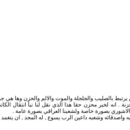
 يرتبط بالصليب والجلجلة والموت والالم والحزن وها هي جم
زنة . انه لخبر محزن حقا هذا الذي نقل لنا نبأ انتقال الك
الاشوري بصورة خاصة ولشعبنا العراقي بصورة عامة .
بيه واصدقائه وشعبه داعين الرب يسوع , له المجد , ان يتغمد