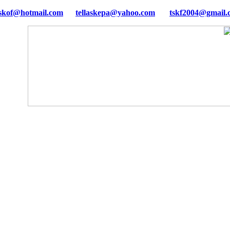
tellaskepa@yahoo.com
tskf2004@gmail.