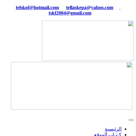
tellaskepa@yahoo.com
telskof@hotmail.com
tskf2004@gmail.com
الرئيسية
كـتـاب ألموقع