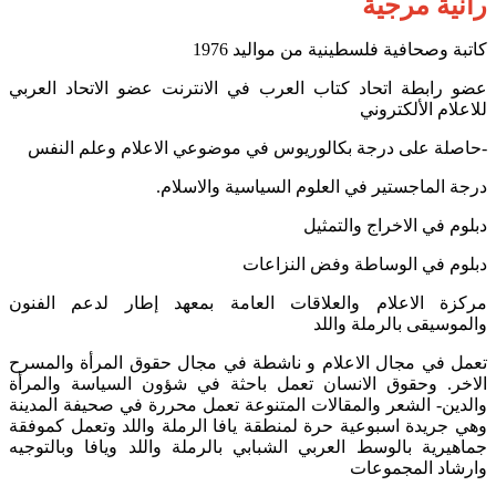
رانية مرجية
كاتبة وصحافية فلسطينية من مواليد 1976
عضو رابطة اتحاد كتاب العرب في الانترنت عضو الاتحاد العربي
للاعلام الألكتروني
-حاصلة على درجة بكالوريوس في موضوعي الاعلام وعلم النفس
درجة الماجستير في العلوم السياسية والاسلام.
دبلوم في الاخراج والتمثيل
دبلوم في الوساطة وفض النزاعات
مركزة الاعلام والعلاقات العامة بمعهد إطار لدعم الفنون
والموسيقى بالرملة واللد
تعمل في مجال الاعلام و ناشطة في مجال حقوق المرأة والمسرح
الاخر. وحقوق الانسان تعمل باحثة في شؤون السياسة والمرأة
والدين- الشعر والمقالات المتنوعة تعمل محررة في صحيفة المدينة
وهي جريدة اسبوعية حرة لمنطقة يافا الرملة واللد وتعمل كموفقة
جماهيرية بالوسط العربي الشبابي بالرملة واللد ويافا وبالتوجيه
وارشاد المجموعات