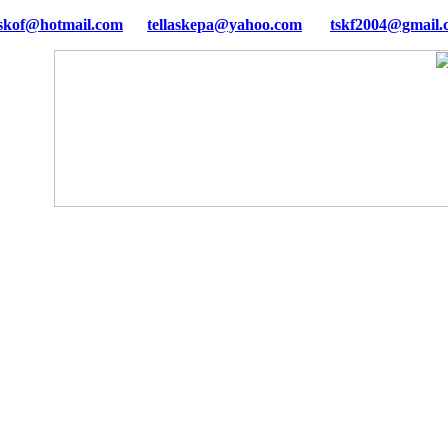
tellaskepa@yahoo.com
tskf2004@gmail.