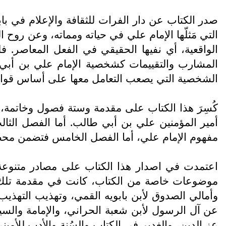
التي مَثلّها الإمام علي في حياته ومماته، وعن روح ا
الواقعية، أي نفيها الحقيقي في الفعل المعاصر.
المشارب والتقييمات كشخصية الإمام علي بن أبي طال
الشخصية التي يصعب التعامل معها على أساس قواعد 
كُسِرَ هذا الكتاب على مقدمة وستة فصول وخاتمة،
أمير المؤمنين علي بن أبي طالب. أما الفصل ال
مفهوم الإمام علي، أما الفصل الخامس فتضمن محطا
اعتمدت في اصدار هذا الكتاب على مصادر متنوعة 
موضوعات خاصة من الكتاب، كانت في مقدمة تلك المص
وأمالي الصدوق لأبن بابويه القمي، وتهذيب التهذيب 
عن آل الرسول لأبن شعبة الحراني، والإمامة والسياس
عز الدين، والغدير في الكتاب والسُنة والأدب للأمي