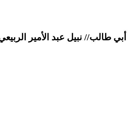
أبي طالب// نبيل عبد الأمير الربيعي