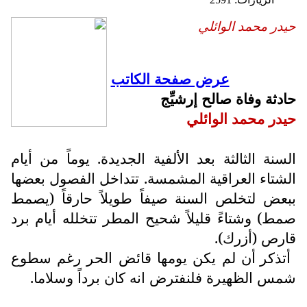
حيدر محمد الوائلي
عرض صفحة الكاتب
حادثة وفاة صالح إرشيِّج
حيدر محمد الوائلي
السنة الثالثة بعد الألفية الجديدة. يوماً من أيام
الشتاء العراقية المشمسة. تتداخل الفصول بعضها
ببعض لتخلص السنة صيفاً طويلاً حارقاً (يصمط
صمط) وشتاءً قليلاً شحيح المطر تتخلله أيام برد
قارص (أزرك).
أتذكر أن لم يكن يومها قائض الحر رغم سطوع
شمس الظهيرة فلنفترض انه كان برداً وسلاما.