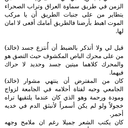
الزمن في طريق سماوة العراق وتراب الصحراء
يتطاير من على جنبات الطريق أن يا مركب
الموت اهبط بأرضنا فالطريق أمامك أفعى لا امان
لها.
قيل لي ولا أتذكر بالضبط أن أُنتزع جسد (خالد)
من على محرك الباص المكشوف حيث التصق هو
والمحرك كلاهما ميتين جسد وحديد لا حراك
فيهما.
كان من المفترض أن ينتهي مشوار (خالد)
الجامعي وحبه لفتاة أحلامه في الجامعة لزواج
ومودة ورحمة وهو الذي كان عندما يلتقيها تراه
خجولاً ولو لم يكن أسمراً لأنبثق الدم في خديه
أحمر.
كان يكتب الشعر جميلا رغم ان ملامح وجهه