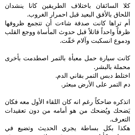
كلا السائقان باختلاف الطريقين كانا ينشدان
اللحاق بالأفق البعيد قبل احمرار الغروب.
أم تراها كانت صدفة شاءت أن تتجمع ظروفها
ظرفاً واحداً قاتلاً قبل حدوث المأساة ووجع القلب
ودموع انسكبت وآلام حَقّت.
كانت سيارة حمل معبأة بالتمر اصطدمت بأخرى
محملة بالبشر.
اختلط دبس التمر بقاني الدم.
دم التمر على الأرض مبعثر.
اتذكره ضاحكاً رغم انه كان اللقاء الأول معه فكان
يَضحك ويُضحك من هو أمامه من دون تعقيدات
التعرف.
هكذا بكل بساطة يجري الحديث وتضيع في