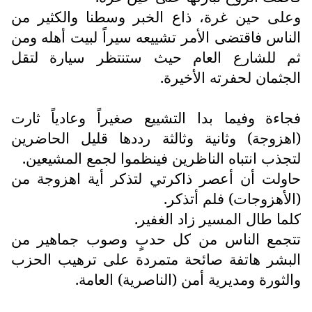
وعلى حين غرة، ذاع الخبر وسطنا والكثير من
الناس فاقتضى الأمر تشييعه سيراً لبيت أهله ومن
ثم للشارع العام حيث ستنتظر سيارة لتقل
الجثمان لحفرته الأخيرة.
فجاءة وفيما بدا التشييع صغيراً وعادياً ثارت
(اهزوجة) وثانية وثالثة رددها قليل الحاضرين
لتجذب انتباه الناظرين فينظموا لجمع المشيعين.
حاولت أن أعصر ذاكرتي لتذكر أية اهزوجة من
(الأهزوجات) فلم أتذكر.
كلما طال المسير زاد الغفير.
تتجمع الناس من كل حدبٍ وصوب جماهير من
البشر هاتفة صائحة متمردة على ترهيب الحزب
والثورة ومديرية أمن (الناصرية) العامة.