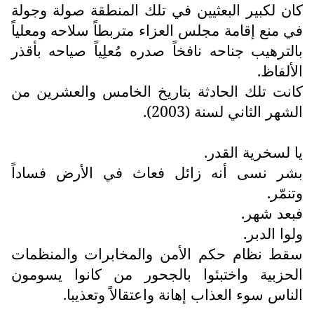
كان لكبير البعثيين في تلك المنطقة صولة وجولة
في منع إقامة مجلس العزاء متربطاً سلاحه ومعلياً
بالترهيب جناحه نافخاً صدره مُعلِياً صياحه بأقذر
الألفاظ.
كانت تلك الحادثة بتاريخ الخامس والعشرين من
الشهر الثاني لسنة (2003).
يا لسخرية القدر.
بشر نسى أنه زائل فعاث في الأرض فساداً
وتنمّر.
فبعد شهر.
ولوا الدبر.
سقط نظام حكم الأمن والمخابرات والمنظمات
الحزبية واختبئوا بالجحور من كانوا يسومون
الناس سوء العذاب إهانة واعتقالاً وتعذيبا.