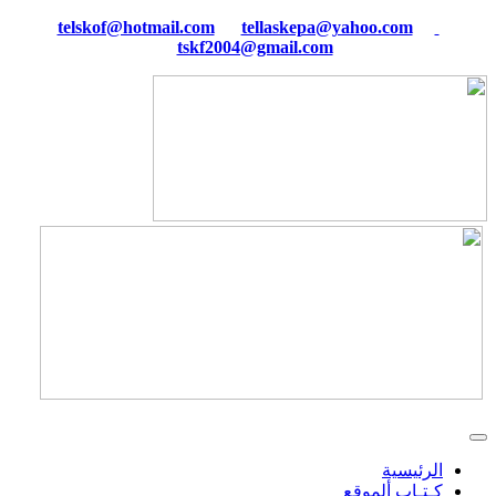
tellaskepa@yahoo.com
telskof@hotmail.com
tskf2004@gmail.com
الرئيسية
كـتـاب ألموقع