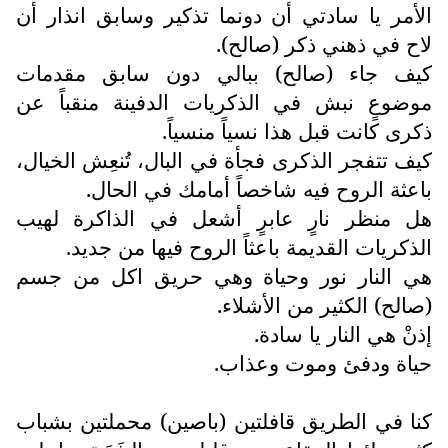
الأمر يا سادتي أن دونما تذكير وسابق انذار أن
لاح في ذهني ذكر (صالح).
كيف جاء (صالح) ببالي دون سابق مقدمات
موضوعٍ نبش في الذكريات الدفينة منقباً عن
ذكرى كانت قبل هذا نسياً منسياً.
كيف تتفجر الذكرى فجأة في البال، تُنعِش الخيال،
باعثة الروح فيه شاخصاً أمامك في الحال.
هل منظر نارٍ عابرٍ أشعل في الذاكرة لهيب
الذكريات القديمة باعثاً الروح فيها من جديد.
هي النار نور وحياة وهي حريق اكل من جسم
(صالح) الكثير من الأشلاء.
إذنْ هي النار يا سادة.
حياة ودفئ وموت وعذاب.
كنا في الطريق قافلتين (باصين) محملتين بشباب