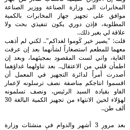
المخابرات الى وزارة الصناعة ووزير الصناعة
موافق على تجهيز جهاز المخابرات بالكمية
المطلوبة، فإذن دوري يكون تنفيذي بحت ولا
علاقة لي بغير ذلك..
قلت: "يصير خير كَوموا لغداكم".. لكني لم أذهب
معهما للمطعم استصغاراً لشأنهما بعد إن عرفت
الغاية، واني لست المقصود بمجيئهما، وبعد إن
اطمأن قلبي من الاعتقال.. بعد تناولهما غداؤهما
أصدرت أمراً لدائرة التجهيز في المعمل أن
اقسموا انتاجكم مناصفة نصف ترسلونه لإعمار
الفاو بقيادة السيد الرئيس، ونصف تسلمونه
لهؤلاء لحين الانتهاء من تجهيز الكمية البالغة 30
ألف طن..
بعد مرور 3 أشهر والدوام في منشئات وزارة