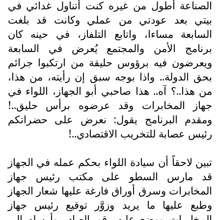
الصناعة أطول من غيره كنت أتناول غدائي في
بيتي بعد عودتي من عملي وكانت قد بلغت
السابعة مساءا، واتابع التلفاز، في حينه كان
برنامج الأمن والمجتمع يُعرض في السابعة
ويعرضون فيه برؤوس حليقة من ارتكبوا جرائم
بحق الدولة.. واذا بوجه سبق إن رأيته، من هذا،
من هذا..؟ آه.. هذا صاحبي أبو الجهاز، اللواء في
جهاز المخابرات وقد عرضوه برأس حليق..!
ومقدم البرنامج يقول: نعرض على حضراتكم
رئيس عصابة للتخريب الاقتصادي..!
تبين لاحقاً أن سيادة اللواء بحكم عمله في الجهاز
قد مارس السطو على مكتب رئيس جهاز
المخابرات وسرق أوراق فارغة عليها شعار الجهاز
وطبع عليها ما يريد وزوَّر توقيع رئيس جهاز
المخابرات ووضع عليه رقم الصادر وأرسله الى