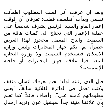
وبعد إن عرفت أني لست المطلوب اطمأنت
نفسي وبدأت أتفلسف فقلت: تعرفان أن الوقت
إعمار الفاو والسيد الرئيس يشرف شخصياً على
عملية الإعمار التي تحتاج الى كميات هائلة من
السمنت وانتاج المعمل محجوز لهذا الغرض
حصراً، ثم انكم جهاز المخابرات وليس وزارة
الاسكان فتستخدم السمنت ولا وزارة التجارة
لتبيعه فما علاقة جهاز المخابرات أو حاجته
للإسمنت..؟
قال الذي رتبته لواء: نحن نعرفك انسان مثقف
وكنت تعمل في الدائرة الفلانية سابقاً، "يعني
معلوماتهم كامله عني"، وأضاف قائلاً: كما تعلم
بأن علاقتنا متينة جداً بميشيل عون ونريد ارسال