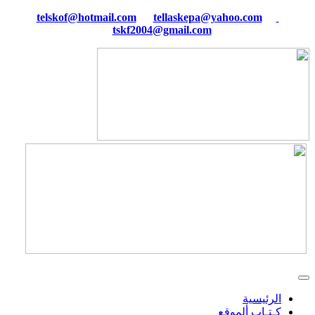
tellaskepa@yahoo.com
telskof@hotmail.com
tskf2004@gmail.com
الرئيسية
كـتـاب ألموقع