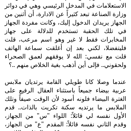
الاستعلامات في المدخل الرئيسي وهي في دوائر
وزارة الصناعة تبعد كثيراً عن الادارة، أن أثنين من
الجهاز يريدان الدخول إليك، وكانت مفردة الجهاز
في تلك الحقبة تستخدم للدلالة على جهاز
المخابرات فقط لا غير وهو اسم مرعب، قلت
فليتفضلا، لكني بعد إن أغلقت سماعة الهاتف
قلت مع نفسي: الله لا يوفقهم لعمق الصحراء
ولحقوني.. فإلى أين أذهب بغية الخلاص منهم ..؟
عندما وصلا كانا طويلي القامة يرتديان ملابس
عربية بيضاء جميعاً باستثناء العقال الرفيع على
الغترة البيضاء فلونه أسود لأن الوقت صيفاً وتلك
الملابس ما يرتديه سكنة تكريت بالذات.. قدم
الأول نفسه لي قائلاً: اللواء "س" من الجهاز،
وقدم الثاني نفسه قائلاً: المقدم "ع" من الجهاز،