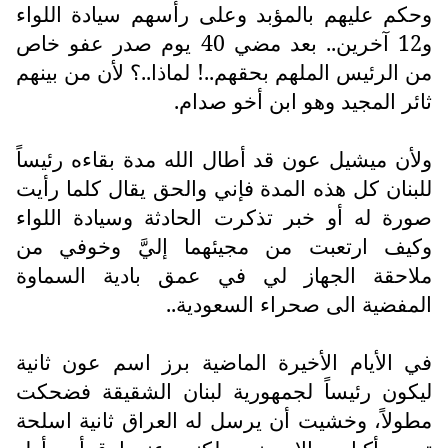
وحكم عليهم بالمؤبد وعلى رأسهم سيادة اللواء
و12 آخرين.. بعد مضي 40 يوم صدر عفو خاص
من الرئيس الملهم بحقهم..! لماذا..؟ لأن من بينهم
ثائر المجيد وهو ابن أخو صدام.
ولأن ميشيل عون قد أطال الله مدة بقاءه رئيساً
للبنان كل هذه المدة فإني والحق يقال كلما رأيت
صورة له أو خبر تذكرت الحادثة وسيادة اللواء
وكيف ارتعبت من مجيئهما إليَّ وخوفي من
ملاحقة الجهاز لي في عمق بادية السماوة
المفضية الى صحراء السعودية..
في الأيام الأخيرة الماضية برز اسم عون ثانية
ليكون رئيساً لجمهورية لبنان الشقيقة فضحكت
مطولاً، وخشيت أن يرسل له العراق ثانية اسلحة