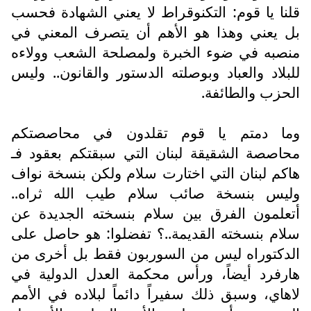
قلنا يا قوم: التكنوقراط لا يعني الشهادة فحسب
بل يعني وهذا هو الأهم أن يتصرف المعني في
منصبه في ضوء الخبرة ولمصلحة الشعب وولاءه
للبلاد والعباد وبوصلته الدستور والقانون.. وليس
الحزب والطائفة.
وما دمتم يا قوم تقلدون في محاصصتكم
محاصصة الشقيقة لبنان التي سبقتكم بعقود فـ
هاكم لبنان التي اختارت سلام ولكن بنسخة نواف
وليس بنسخة صائب سلام طيب الله ثراه..
أتعلمون الفرق بين سلام بنسخته الجديدة عن
سلام بنسخته القديمة..؟ تفضلوا: هو حاصل على
الدكتوراه ليس من السوربون فقط بل أخرى من
هارفرد أيضاً، ورأس محكمة العدل الدولية في
لاهاي، وسبق ذلك سفيراً دائماً لبلاده في الأمم