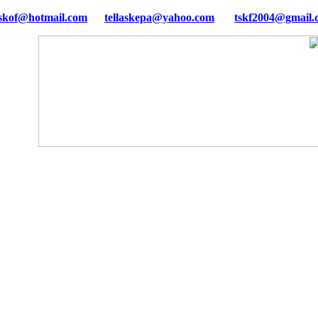
tellaskepa@yahoo.com
tskf2004@gmail.