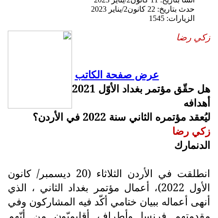
حدث بتاريخ: 22 كانون2/يناير 2023
الزيارات: 1545
زكي رضا
عرض صفحة الكاتب
هل حقّق مؤتمر بغداد الأوّل 2021
أهدافه
ليُعقد مؤتمره الثاني سنة 2022 في الأردن؟
زكي رضا
الدنمارك
انطلقت في الأردن الثلاثاء (20 ديسمبر/ كانون
الأول 2022)، أعمال مؤتمر بغداد الثاني ، الذي
أنهى أعماله ببيان ختامي أكّد فيه المشاركون وفي
مقدمتهم فرنسا وأطراف أقليميّون من أنّهم