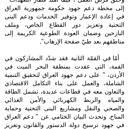
إلى محطة دعم جهود حكومة جمهورية العراق
في إعادة الإعمار وتوفير الخدمات ودعم البنى
التحتية وتعزيز دور القطاع الخاص، وملف
النازحين وضمان العودة الطوعية الكريمة إلى
مناطقهم بعد طيّ صفحة الإرهاب".
أمّا في القمّة الثانية فقد شدّد المشاركون في
القمة، التي عقدت بمنطقة البحر الميت في
الأردن، " على دعم جهود العراق لتحقيق التنمية
الشاملة، والعمل على بناء التكامل الاقتصادي
والتعاون معه في قطاعات عديدة، تشمل الطاقة
والمياه والربط الكهربائي والأمن الغذائي
والصحي والنقل ومشاريع البنى التحتية وحماية
المناخ. وتحدث البيان الختامي عن " دعم العراق
في جهود ترسيخ دولة الدستور والقانون وتعزيز