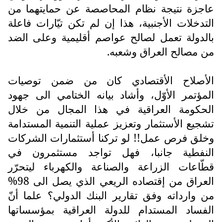
عاجزة نتيجة نظام المحاصصة عن حمايتهما من
التدخلات الأجنبية، هذا إن لم تكن تيّارات فاعلة
بالدولة تعمل لصالح عواصم أقليمية وعلى الضد
من مصالح العراق وشعبه.
الأصلاح الأقتصادي كان من ضمن توصيات
المؤتمر الأوّل، وأشاد بيانه الختامي الى جهود
الحكومة العراقية في هذا المجال من خلال
تشجيع الأستثمار وتعزيز عملية التنمية المستدامة
وخلق فرص عمل!! لو تركنا أستثمارات الشركات
النفطية جانبا، فهل تواجد مستثمرون في
قطّاعات الزراعة والصناعة والكهرباء ليتحرّر
العراق من إقتصاده الريعي الذي يصل الى 98%
من وارداته وفق تقارير البنك الدولي؟ علما أنّ
الفساد المستدام للدولة العراقية بمؤسساتها