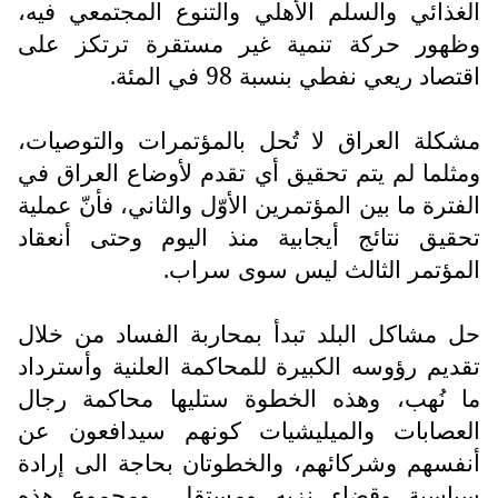
الغذائي والسلم الأهلي والتنوع المجتمعي فيه،
وظهور حركة تنمية غير مستقرة ترتكز على
اقتصاد ريعي نفطي بنسبة 98 في المئة.
مشكلة العراق لا تُحل بالمؤتمرات والتوصيات،
ومثلما لم يتم تحقيق أي تقدم لأوضاع العراق في
الفترة ما بين المؤتمرين الأوّل والثاني، فأنّ عملية
تحقيق نتائج أيجابية منذ اليوم وحتى أنعقاد
المؤتمر الثالث ليس سوى سراب.
حل مشاكل البلد تبدأ بمحاربة الفساد من خلال
تقديم رؤوسه الكبيرة للمحاكمة العلنية وأسترداد
ما نُهب، وهذه الخطوة ستليها محاكمة رجال
العصابات والميليشيات كونهم سيدافعون عن
أنفسهم وشركائهم، والخطوتان بحاجة الى إرادة
سياسية وقضاء نزيه ومستقل، ومجموع هذه