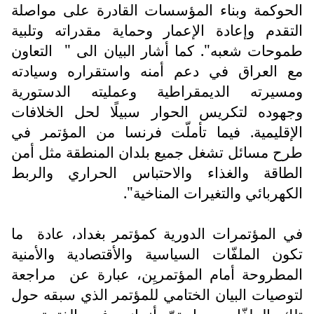
الحوكمة وبناء المؤسسات القادرة على مواصلة
التقدم وإعادة الإعمار وحماية مقدراته وتلبية
طموحات شعبه". كما أشار البيان الى "
التعاون
مع العراق في دعم أمنه واستقراره وسيادته
ومسيرته الديمقراطية وعمليته الدستورية
وجهوده لتكريس الحوار سبيلًا لحل الخلافات
الإقليمية. فيما تأملّت فرنسا من المؤتمر في
طرح مسائل تشغل جميع بلدان المنطقة مثل أمن
الطاقة والغذاء والاحتباس الحراري والربط
الكهربائي والتغيرات المناخية".
في المؤتمرات الدورية كمؤتمر بغداد، عادة
ما
تكون الملفّات السياسية والأقتصادية والأمنية
المطروحة أمام المؤتمريِن، عبارة عن
مراجعة
لتوصيات البيان الختامي للمؤتمر الذي سبقه حول