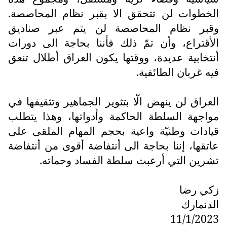
الخطوات لن تتحقق الا بقبر نظام المحاصصة.
وقبر نظام المحاصصة لن يتم عبر صناديق
الأقتراع، وأن تمّ ذلك فأننا بحاجة الى دورات
أنتخابية عديدة، ووقتها يكون العراق أطلال تنعق
فيه غربان الطائفية.
العراق لن ينهض الّا بتثوير الجماهير وتثقيفها في
مواجهة السلطة الحاكمة وأدواتها، وهذا يتطلب
قيادات وطنيّة واعية بحجم المهام الملقى على
عاتقها، إننا بحاجة الى أنتفاضة أقوى من أنتفاضة
تشرين التي أرعبت سلطة الفساد وحماته.
زكي رضا
الدنمارك
11/1/2023