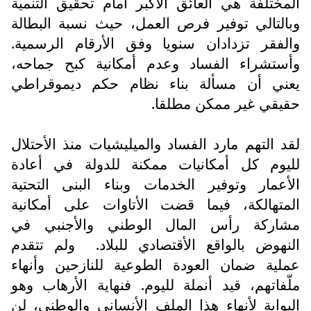
المختلفة هي العائق الأكبر أمام تحقيق التنمية
وبالتالي توفير فرص العمل، حيث نسبة البطالة
والفقر تزدادان سنويا وفق الأرقام الرسمية.
وأستشراء الفساد وعدم أمكانية كبح جماحه،
يعني أن مسألة بناء نظام حكم ديموقراطي
حقيقي غير ممكن مطلقا.
لقد التهم مارد الفساد والميليشيات منذ الأحتلال
لليوم كل أمكانيات ممكنة للدولة في أعادة
الأعمار وتوفير الخدمات وبناء البنى التحتية
المتهالكة، فيما قضت الأتاوات على أمكانية
مشاركة رأس المال الوطني والأجنبي في
النهوض بالواقع الأقتصادي للبلاد.
ولم تتقدم
عملية ضمان العودة الطوعية للنازحين وأنهاء
ملّفاتهم، قيد أنملة لليوم. فنهاية الأرهاب وهو
البوابة لأنهاء هذا الملف الأنساني والوطني، لن