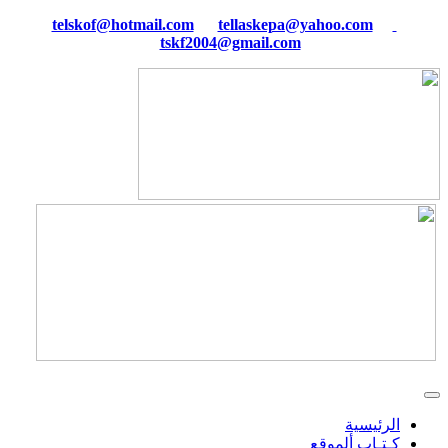
tellaskepa@yahoo.com
telskof@hotmail.com
tskf2004@gmail.com
الرئيسية
كـتـاب ألموقع