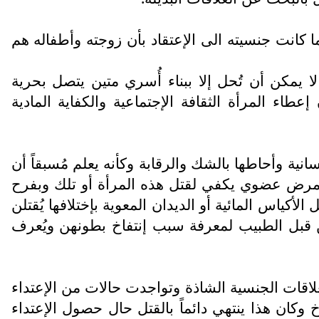
ا كانت جنسيته الى الإعتقاد بأن زوجته وأطفاله هم
 لا يمكن أن تُحل إلا ببناء أُسري متين يتصل بحرية
طاء المرأة الثقافة الإجتماعية والكفاية المادية
نية وأحاطها بالشك والرقابة وكأنه يعلم مُسبقاً أن
ً مرض عضوي يكفي لقتل هذه المرأة أو تلك وبفرح
أكياس المائية أو الديدان المعوية بإختلافها يُقتلن
من قبل الطبيب لمعرفة سبب إنتفاخ بطونهن ويُعرف
العلاقات الجنسية الشاذة وتواجدت حالات من الإعتداء
خ وكان هذا ينتهي دائماً بالقتل حال حصول الإعتداء