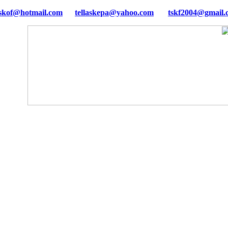
tellaskepa@yahoo.com
tskf2004@gmail.