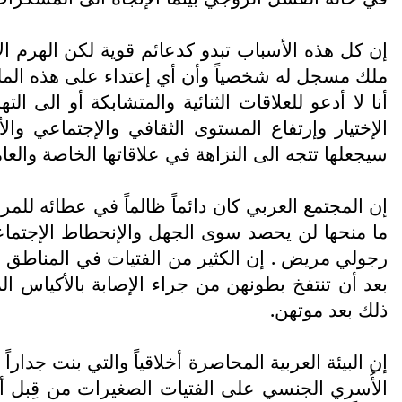
إن كل هذه الأسباب تبدو كدعائم قوية لكن الهرم الأ
ملك مسجل له شخصياً وأن أي إعتداء على هذه الملكي
أنا لا أدعو للعلاقات الثنائية والمتشابكة أو الى ا
الإختيار وإرتفاع المستوى الثقافي والإجتماعي وال
سيجعلها تتجه الى النزاهة في علاقاتها الخاصة والعام
إن المجتمع العربي كان دائماً ظالماً في عطائه للمر
ما منحها لن يحصد سوى الجهل والإنحطاط الإجتماع
رجولي مريض . إن الكثير من الفتيات في المناطق العرب
بعد أن تنتفخ بطونهن من جراء الإصابة بالأكياس ا
ذلك بعد موتهن.
إن البيئة العربية المحاصرة أخلاقياً والتي بنت جدار
الأُسري الجنسي على الفتيات الصغيرات من قِبل أحد أ