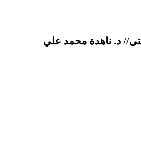
ى// د. ناهدة محمد علي