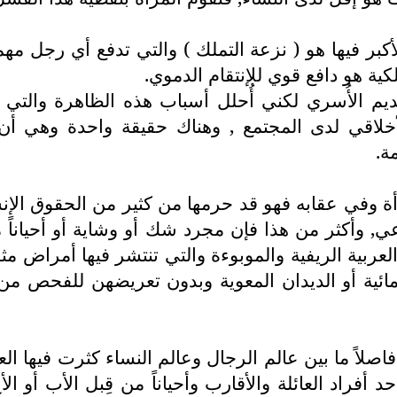
كبر فيها هو ( نزعة التملك ) والتي تدفع أي رجل مهم
ة هو دافع قوي للإنتقام الدموي.
لتهديم الأُسري لكني أُحلل أسباب هذه الظاهرة والتي
أخلاقي لدى المجتمع , وهناك حقيقة واحدة وهي أن إع
ة.
أة وفي عقابه فهو قد حرمها من كثير من الحقوق الإنسا
ي, وأكثر من هذا فإن مجرد شك أو وشاية أو أحيانا
ية الريفية والموبوءة والتي تنتشر فيها أمراض مثل ال
لمائية أو الديدان المعوية وبدون تعريضهن للفحص 
اً فاصلاً ما بين عالم الرجال وعالم النساء كثرت فيها 
فراد العائلة والأقارب وأحياناً من قِبل الأب أو الأ