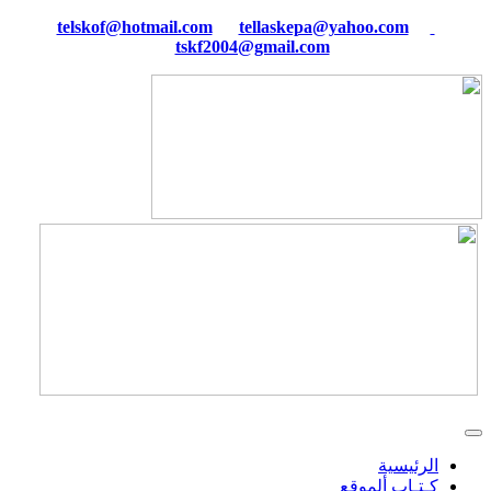
tellaskepa@yahoo.com
telskof@hotmail.com
tskf2004@gmail.com
الرئيسية
كـتـاب ألموقع