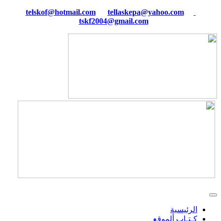
tellaskepa@yahoo.com
telskof@hotmail.com
tskf2004@gmail.com
الرئيسية
كـتـاب ألموقع