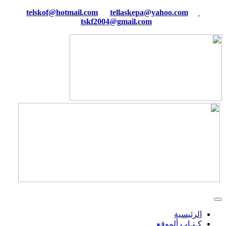
tellaskepa@yahoo.com
telskof@hotmail.com
tskf2004@gmail.com
الرئيسية
كـتـاب ألموقع